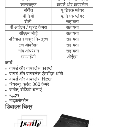
कारलाइफ
वायर्ड और वायरलेस
संगीत
यू डिस्क प्लेयर
वीडियो
यू डिस्क प्लेयर
बीटी:
सहायता
वी आईएन / फ्रंट कैमरा
सहायता
सीएएम जोड़ें
सहायता
परिचालन चक्र नियंत्रण
सहायता
टच ऑपरेशन
सहायता
नॉब ऑपरेशन
सहायता
एमआईसी
ओईएम
कार्य
वायर्ड और वायरलेस कारप्ले
वायर्ड और वायरलेस एंड्रॉइड ऑटो
वायर्ड और वायरलेस Hicar
रियरव्यू, फ्रंट, 360 कैमरे
संगीत, वीडियो चलाएं
ब्लूटूथ
माइक्रोफ़ोन
डिवाइस चित्र