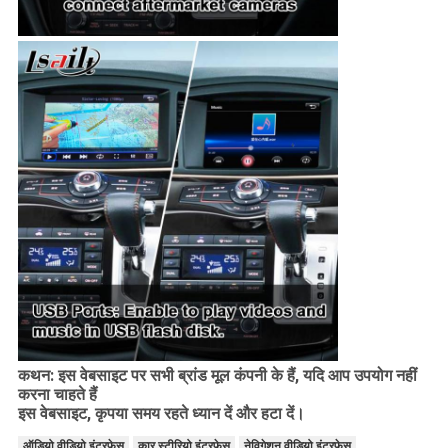
कथन: इस वेबसाइट पर सभी ब्रांड मूल कंपनी के हैं, यदि आप उपयोग नहीं
करना चाहते हैं
इस वेबसाइट, कृपया समय रहते ध्यान दें और हटा दें।
ऑडियो वीडियो इंटरफ़ेस
कार स्टीरियो इंटरफ़ेस
नेविगेशन वीडियो इंटरफ़ेस