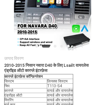
PRIVACY
POLICY
उत्पाद विवरण
2010-2015 निसान नवारा D40 के लिए Lsailt वायरलेस
एंड्रॉइड ऑटो कारप्ले इंटरफ़ेस
कारप्ले इंटरफ़ेस कॉन्फ़िगरेशन
सिस्टम
लिनक्स सिस्टम
चिप
T113-S4
कारप्ले
वायर्ड और वायरलेस
एंड्रॉइड ऑटो
वायर्ड और वायरलेस
मिररिंग
वायर्ड और वायरलेस
हाई कार
वायर्ड और वायरलेस