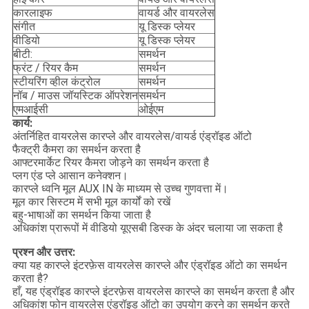
कारलाइफ
वायर्ड और वायरलेस
संगीत
यू डिस्क प्लेयर
वीडियो
यू डिस्क प्लेयर
बीटी:
समर्थन
फ्रंट / रियर कैम
समर्थन
स्टीयरिंग व्हील कंट्रोल
समर्थन
नॉब / माउस जॉयस्टिक ऑपरेशन
समर्थन
एमआईसी
ओईएम
कार्य:
अंतर्निहित वायरलेस कारप्ले और वायरलेस/वायर्ड एंड्रॉइड ऑटो
फैक्ट्री कैमरा का समर्थन करता है
आफ्टरमार्केट रियर कैमरा जोड़ने का समर्थन करता है
प्लग एंड प्ले आसान कनेक्शन।
कारप्ले ध्वनि मूल AUX IN के माध्यम से उच्च गुणवत्ता में।
मूल कार सिस्टम में सभी मूल कार्यों को रखें
बहु-भाषाओं का समर्थन किया जाता है
अधिकांश प्रारूपों में वीडियो यूएसबी डिस्क के अंदर चलाया जा सकता है
प्रश्न और उत्तर:
क्या यह कारप्ले इंटरफ़ेस वायरलेस कारप्ले और एंड्रॉइड ऑटो का समर्थन
करता है?
हाँ, यह एंड्रॉइड कारप्ले इंटरफ़ेस वायरलेस कारप्ले का समर्थन करता है और
अधिकांश फोन वायरलेस एंड्रॉइड ऑटो का उपयोग करने का समर्थन करते