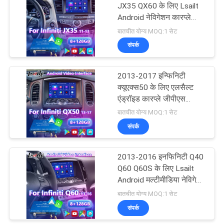
JX35 QX60 के लिए Lsailt
Android नेविगेशन कारप्ले
57
इंटरफ़ेस
बातचीत योग्य MOQ:1 सेट
संपर्क
कार मल्टीमीडिया स्क्रीन
2013-2017 इन्फिनिटी
क्यूएक्स50 के लिए एलसैल्ट
एंड्रॉइड कारप्ले जीपीएस
नेविगेशन इंटरफ़ेस
बातचीत योग्य MOQ:1 सेट
संपर्क
48
2013-2016 इनफिनिटी Q40
कार मल्टीमीडिया डिस्प्ले
Q60 Q60S के लिए Lsailt
Android मल्टीमीडिया नेविगेशन
बॉक्स कारप्ले इंटरफ़ेस
बातचीत योग्य MOQ:1 सेट
संपर्क