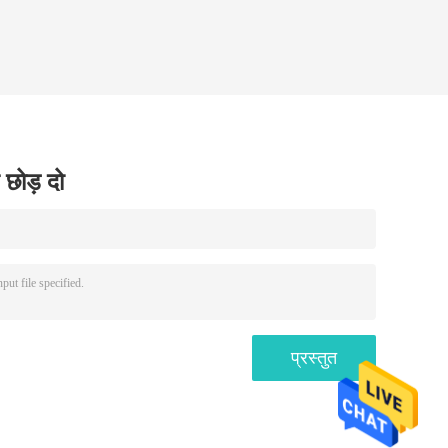
 छोड़ दो