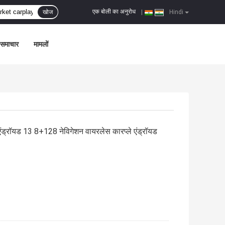
एक बोली का अनुरोध
खोज
|
Hindi
समाचार
मामलों
्रॉयड 13 8+128 नेविगेशन वायरलेस कारप्ले एंड्रॉयड