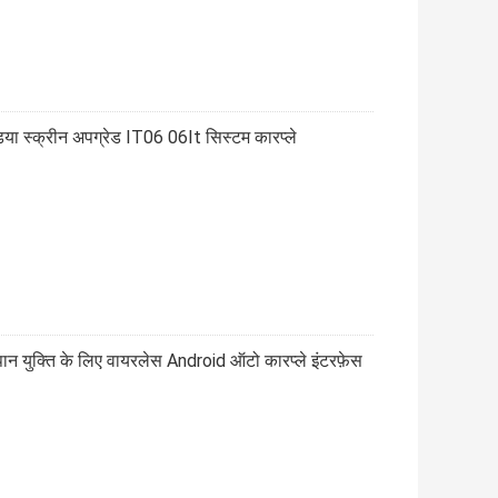
ा स्क्रीन अपग्रेड IT06 06It सिस्टम कारप्ले
ुक्ति के लिए वायरलेस Android ऑटो कारप्ले इंटरफ़ेस