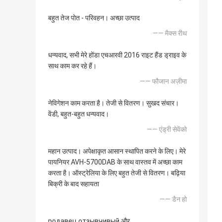
बहुत तेज पोत - परिवहन। अच्छा उत्पाद
—— मैक्स रीथ
धन्यवाद, सभी मेरे होंडा एचआरवी 2016 राइट हैंड ड्राइव के
साथ काम कर रहे हैं।
—— फौजान अज़ीमा
नेविगेशन काम करता है। तेजी से वितरण। सुखद संचार।
वेंडी, बहुत-बहुत धन्यवाद।
—— एंड्री सेवेंको
महान उत्पाद। अपेक्षाकृत आसान स्थापित करने के लिए। मेरे
पायनियर AVH-5700DAB के साथ वास्तव में अच्छा काम
करता है। ऑस्ट्रेलिया के लिए बहुत तेजी से वितरण। बढ़िया
बिक्री के बाद सहायता
—— डैन हो
родавец отзывчивый और