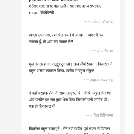
оброжелательный। оставили очень
стро. सेकोमेन्सी
—— मक्सिम बोड्रोव
अच्छा उपकरण, स्थापित करने में आसान। अगर मैं कर
सकता हूँ, तो आप कर सकते हैं!!!
—— डोम लैपन्या
मूल की तरह एक अद्भुत टुकड़ा। तेज नौपरिवहन। विक्रेता ने
बहुत अच्छा व्यवहार किया, खरीद से बहुत संतुष्ट
—— अहमद अबबनीह
वे वहाँ ग्राहक सेवा के साथ उत्कृष्ट थे। शिपिंग बहुत तेज थी
और उन्होंने वह सब कुछ भेज दिया जिसकी उन्हें उम्मीद थी।
एक ही शिकायत थी
—— टिम विलियम्स
विक्रेता बहुत दयालु है। मैंने इसे खरीद-पूर्व चरण से मैसेंजर