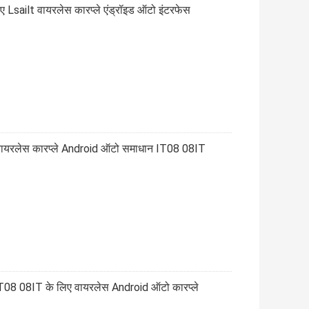
Lsailt वायरलेस कारप्ले एंड्रॉइड ऑटो इंटरफेस
ायरलेस कारप्ले Android ऑटो समाधान IT08 08IT
 08IT के लिए वायरलेस Android ऑटो कारप्ले