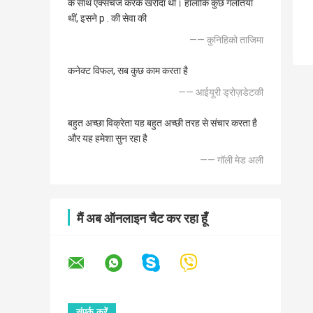
के साथ एक्सचेंज करके खरीदा था। हालाँकि कुछ गलतियाँ
थीं, इसने p . की सेवा की
—— कुनिहिको ताजिमा
कनेक्ट विफल, सब कुछ काम करता है
—— आईयूरी ड्रोज़डेटकी
बहुत अच्छा विक्रेता यह बहुत अच्छी तरह से संचार करता है
और यह हमेशा सुन रहा है
—— गॉली मेड अली
मैं अब ऑनलाइन चैट कर रहा हूँ