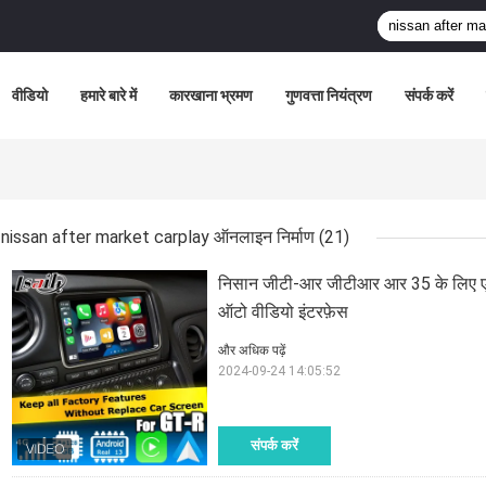
वीडियो
हमारे बारे में
कारखाना भ्रमण
गुणवत्ता नियंत्रण
संपर्क करें
nissan after market carplay ऑनलाइन निर्माण
(21)
निसान जीटी-आर जीटीआर आर 35 के लिए एंड
ऑटो वीडियो इंटरफ़ेस
और अधिक पढ़ें
2024-09-24 14:05:52
संपर्क करें