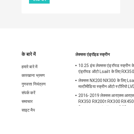
के बारे में
लेक्सस एंड्रॉइड स्क्रीन
10.25 इंच लेक्सस एंड्रॉयड स्क्रीन के
हमारे बारे में
एंड्रॉयड ऑटो Lsailt के लिए RX3
कारखाना भ्रमण
लेक्सस NX200 NX300 के लिए Lsa
गुणवत्ता नियंत्रण
मल्टीमीडिया स्क्रीन ऑटो स्टीरियो LV
संपर्क करें
2016-2019 लेक्सस आरएक्स आरएक
समाचार
RX350 RX200t RX300 RX450L
लिए एलएसएल्ट एंड्रॉइड मल्टीमीडिया का
साइट मैप