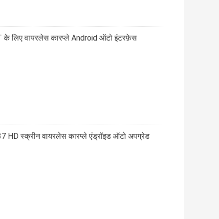
T के लिए वायरलेस कारप्ले Android ऑटो इंटरफ़ेस
D स्क्रीन वायरलेस कारप्ले एंड्रॉइड ऑटो अपग्रेड