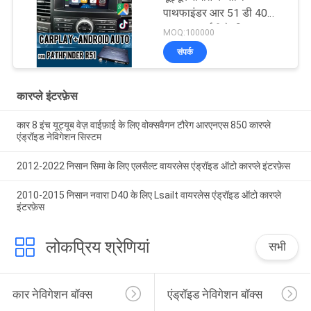
पाथफाइंडर आर 51 डी 40
नवरा 08आईटी के लिए
MOQ:100000
वायरलेस एप्पल कारप्ले इंटरफ़ेस
संपर्क
कारप्ले इंटरफ़ेस
कार 8 इंच यूट्यूब वेज़ वाईफ़ाई के लिए वोक्सवैगन टौरेग आरएनएस 850 कारप्ले
एंड्रॉइड नेविगेशन सिस्टम
2012-2022 निसान सिमा के लिए एलसैल्ट वायरलेस एंड्रॉइड ऑटो कारप्ले इंटरफ़ेस
2010-2015 निसान नवारा D40 के लिए Lsailt वायरलेस एंड्रॉइड ऑटो कारप्ले
इंटरफ़ेस
लोकप्रिय श्रेणियां
सभी
कार नेविगेशन बॉक्स
एंड्रॉइड नेविगेशन बॉक्स