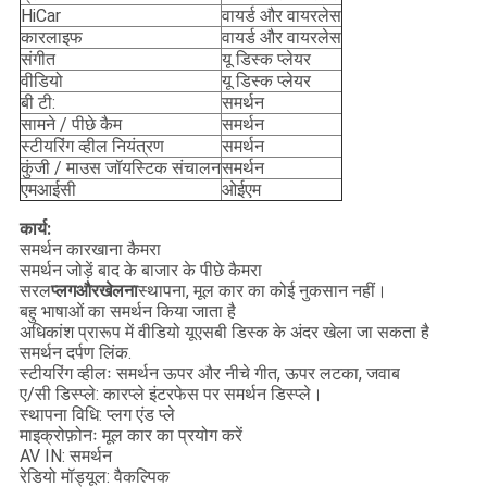
HiCar
वायर्ड और वायरलेस
कारलाइफ
वायर्ड और वायरलेस
संगीत
यू डिस्क प्लेयर
वीडियो
यू डिस्क प्लेयर
बी टी:
समर्थन
सामने / पीछे कैम
समर्थन
स्टीयरिंग व्हील नियंत्रण
समर्थन
कुंजी / माउस जॉयस्टिक संचालन
समर्थन
एमआईसी
ओईएम
कार्य:
समर्थन कारखाना कैमरा
समर्थन जोड़ें बाद के बाजार के पीछे कैमरा
सरल
प्लग
और
खेलना
स्थापना, मूल कार का कोई नुकसान नहीं।
बहु भाषाओं का समर्थन किया जाता है
अधिकांश प्रारूप में वीडियो यूएसबी डिस्क के अंदर खेला जा सकता है
समर्थन दर्पण लिंक.
स्टीयरिंग व्हीलः समर्थन ऊपर और नीचे गीत, ऊपर लटका, जवाब
ए/सी डिस्प्ले: कारप्ले इंटरफेस पर समर्थन डिस्प्ले।
स्थापना विधि: प्लग एंड प्ले
माइक्रोफ़ोनः मूल कार का प्रयोग करें
AV IN: समर्थन
रेडियो मॉड्यूल: वैकल्पिक