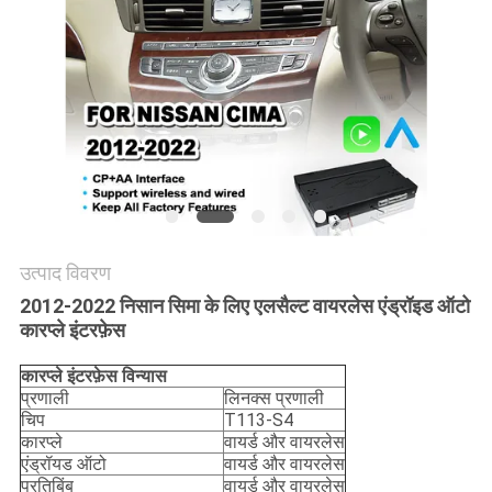
PRIVACY
POLICY
उत्पाद विवरण
2012-2022 निसान सिमा के लिए एलसैल्ट वायरलेस एंड्रॉइड ऑटो
कारप्ले इंटरफ़ेस
कारप्ले इंटरफ़ेस विन्यास
प्रणाली
लिनक्स प्रणाली
चिप
T113-S4
कारप्ले
वायर्ड और वायरलेस
एंड्रॉयड ऑटो
वायर्ड और वायरलेस
प्रतिबिंब
वायर्ड और वायरलेस