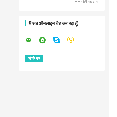
—— गॉली मेड अली
मैं अब ऑनलाइन चैट कर रहा हूँ