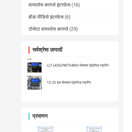
वायरलेस कारप्ले इंटरफ़ेस
(16)
होंडा वीडियो इंटरफ़ेस
(6)
टोयोटा वायरलेस कारप्ले
(29)
सर्वश्रेष्ठ उत्पादों
LLT-LKSS-PM7048IH लेक्सस एंड्रॉयड स्क्रीन
10.25 इंच लेक्सस एंड्रॉयड स्क्रीन
प्रमाणन