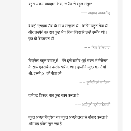
बहुत अच्छा व्यवहार किया, खरीद से बहुत संतुष्ट
—— अहमद अबबनीह
वे वहाँ ग्राहक सेवा के साथ उत्कृष्ट थे। शिपिंग बहुत तेज थी
और उन्होंने वह सब कुछ भेज दिया जिसकी उन्हें उम्मीद थी।
एक ही शिकायत थी
—— टिम विलियम्स
विक्रेता बहुत दयालु है। मैंने इसे खरीद-पूर्व चरण से मैसेंजर
के साथ एक्सचेंज करके खरीदा था। हालाँकि कुछ गलतियाँ
थीं, इसने p . की सेवा की
—— कुनिहिको ताजिमा
कनेक्ट विफल, सब कुछ काम करता है
—— आईयूरी ड्रोज़डेटकी
बहुत अच्छा विक्रेता यह बहुत अच्छी तरह से संचार करता है
और यह हमेशा सुन रहा है