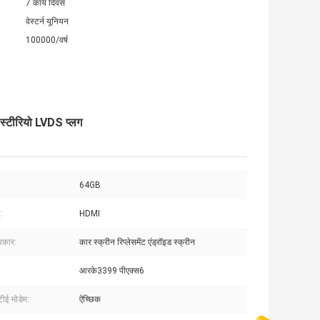
7 कार्य दिवस
वेस्टर्न यूनियन
100000/वर्ष
्टीरियो LVDS प्लग
64GB
:
HDMI
्रकार:
कार स्क्रीन रिप्लेसमेंट एंड्रॉइड स्क्रीन
आरके3399 पीएक्स6
ीई मोडेम:
ऐच्छिक