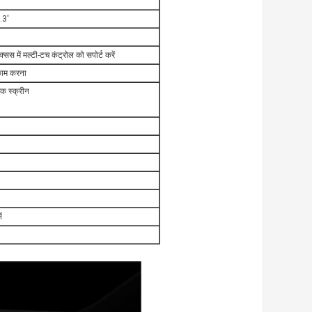
.3'
सस में मल्टी-टच कंट्रोल को सपोर्ट करें
 काम करना
क स्क्रीन
ं