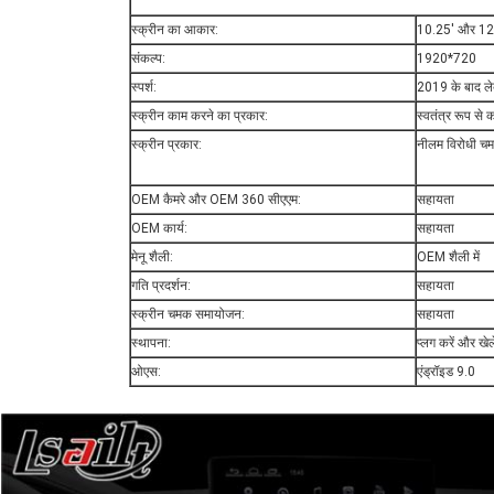
स्क्रीन का आकार:
10.25' और 12
संकल्प:
1920*720
स्पर्श:
2019 के बाद लेक्
स्क्रीन काम करने का प्रकार:
स्वतंत्र रूप से
स्क्रीन प्रकार:
नीलम विरोधी चम
OEM कैमरे और OEM 360 सीएएम:
सहायता
OEM कार्य:
सहायता
मेनू शैली:
OEM शैली में
गति प्रदर्शन:
सहायता
स्क्रीन चमक समायोजन:
सहायता
स्थापना:
प्लग करें और खेले
ओएस:
एंड्रॉइड 9.0