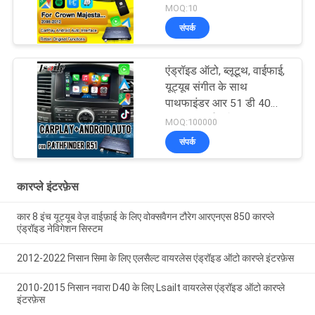
एथलीट सेलोन टोयोटा एकीकृत
MOQ:10
एंड्रॉइड ऑटो के लिए वायरलेस
संपर्क
एप्पल कारप्ले बॉक्स
एंड्रॉइड ऑटो, ब्लूटूथ, वाईफाई,
यूट्यूब संगीत के साथ
पाथफाइंडर आर 51 डी 40
नवरा 08आईटी के लिए
MOQ:100000
वायरलेस एप्पल कारप्ले इंटरफ़ेस
संपर्क
कारप्ले इंटरफ़ेस
कार 8 इंच यूट्यूब वेज़ वाईफ़ाई के लिए वोक्सवैगन टौरेग आरएनएस 850 कारप्ले
एंड्रॉइड नेविगेशन सिस्टम
2012-2022 निसान सिमा के लिए एलसैल्ट वायरलेस एंड्रॉइड ऑटो कारप्ले इंटरफ़ेस
2010-2015 निसान नवारा D40 के लिए Lsailt वायरलेस एंड्रॉइड ऑटो कारप्ले
इंटरफ़ेस