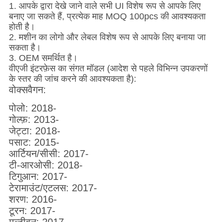
1. आपके द्वारा देखे जाने वाले सभी UI विशेष रूप से आपके लिए
बनाए जा सकते हैं, प्रत्येक माह MOQ 100pcs की आवश्यकता
होती है।
2. मशीन का लोगो और लेबल विशेष रूप से आपके लिए बनाया जा
सकता है।
3. OEM समर्थित है।
वीएजी इंटरफ़ेस का संगत मॉडल (आदेश से पहले विभिन्न उपकरणों
के स्तर की जांच करने की आवश्यकता है):
वोक्सवैगन:
पोलो: 2018-
गोल्फ़: 2013-
जेट्टा: 2018-
पसाट: 2015-
आर्टियन/सीसी: 2017-
टी-आरओसी: 2018-
टिगुआन: 2017-
टेरामाउंट/एटलस: 2017-
शरण: 2016-
टूरन: 2017-