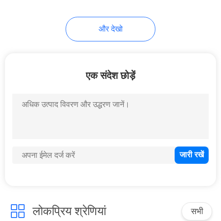
और देखो
एक संदेश छोड़ें
लोकप्रिय श्रेणियां
सभी