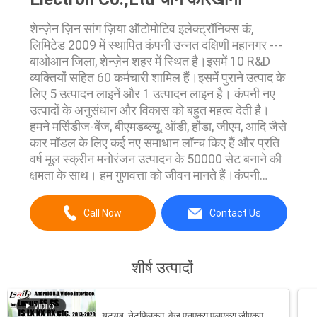
शेन्ज़ेन ज़िन सांग ज़िया ऑटोमोटिव इलेक्ट्रॉनिक्स कं,
लिमिटेड 2009 में स्थापित कंपनी उन्नत दक्षिणी महानगर ---
बाओआन जिला, शेन्ज़ेन शहर में स्थित है।इसमें 10 R&D
व्यक्तियों सहित 60 कर्मचारी शामिल हैं।इसमें पुराने उत्पाद के
लिए 5 उत्पादन लाइनें और 1 उत्पादन लाइन है। कंपनी नए
उत्पादों के अनुसंधान और विकास को बहुत महत्व देती है।
हमने मर्सिडीज-बेंज, बीएमडब्ल्यू, ऑडी, होंडा, जीएम, आदि जैसे
कार मॉडल के लिए कई नए समाधान लॉन्च किए हैं और प्रति
वर्ष मूल स्क्रीन मनोरंजन उत्पादन के 50000 सेट बनाने की
क्षमता के साथ। हम गुणवत्ता को जीवन मानते हैं।कंपनी
दुनिया के उन्नत स्तर पर कई परीक्षण उपकरणों से लैस है जैसे
...
Call Now
Contact Us
शीर्ष उत्पादों
यूट्यूब, नेटफ्लिक्स, वेज़ एनएक्स एलएक्स जीएक्स