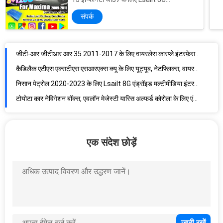
CarPlay&Android वीडियो इंटरफ़ेस
संपर्क
जीटी-आर जीटीआर आर 35 2011-2017 के लिए वायरलेस कारप्ले इंटरफ़ेस एंड्रॉइड ऑटो, जीपीएस नेविगेशन, रिवर्स कैमरा शामिल है
कैडिलैक एटीएस एक्सटीएस एसआरएक्स क्यू के लिए यूट्यूब, नेटफ्लिक्स, वायरलेस कारप्ले के साथ वेज़ के लिए मल्टीमीडिया वीडियो इंटरफ़ेस
निसान पेट्रोल 2020-2023 के लिए Lsailt 8G एंड्रॉइड मल्टीमीडिया इंटरफ़ेस गूगल मैप, कारप्ले, एंड्रॉइड नेविगेशन बॉक्स, यूट्यूब
टोयोटा कार नेविगेशन बॉक्स, एवलॉन मेजेस्टी यारिस अल्फर्ड कोरोला के लिए एंड्रॉइड कारप्ले इंटरफेस
केनवुड / पायनियर के लिए बस / ट्रक एंड्रॉइड नेविगेशन बॉक्स
कार एवी बॉक्स जीपीएस एंड्रॉइड नेविगेटर बॉक्स फ्लैश मेमोरी 8 जी 1.2 जी ~ 1.6 जी हर्ट्ज टीएफ कार्ड
कार डीवीडी प्लेयर पर सामान्य एंड्रॉइड 4.2.2 एसडी / टीएफ कार्ड टीएमसी जीपीएस एंड्रॉइड बॉक्स
एक संदेश छोड़ें
पायनियर के साथ कार जीपीएस नेविगेशन बॉक्स // जेवीसी / केनवुड
पायनियर // जेवीसी / केनवुड एंड्रॉइड नेविगेशन बॉक्स जीपीएस डिवाइस डुअल-कोर 1.2GHZ
Lsailt CarPlay मल्टीमीडिया इंटरफ़ेस Android 9.0 समर्थन Google ऑनलाइन मानचित्र के साथ एपीपी डाउनलोड करें, जीएमसी विषुव के लिए नेटफ्लिक्स
पाथफाइंडर कारप्ले इंटरफेस में निसान के लिए एंड्रॉइड ऑटो, यूट्यूब, ब्लूटूथ काम शामिल है
कैडिलैक एटीएस एक्सटीएस एसआरएक्स के लिए वायरलेस कारप्ले, गूगल मैप, वेज़, पीएक्स6 आरके3399 के साथ 4 जीबी मल्टीमीडिया वीडियो इंटरफेस