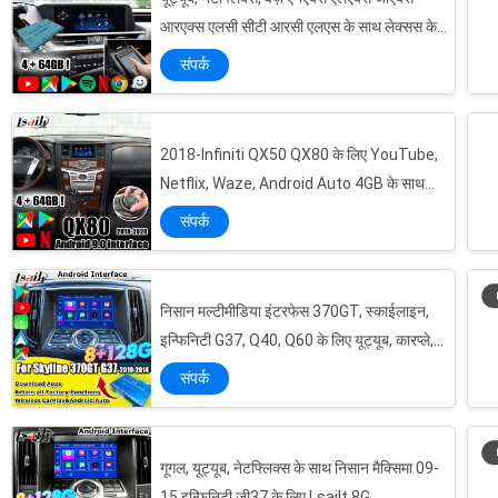
आरएक्स एलसी सीटी आरसी एलएस के साथ लेक्सस के
लिए 4 जीबी कारप्ले / एंड्रॉइड मल्टीमीडिया इंटरफ़ेस
संपर्क
2018-Infiniti QX50 QX80 के लिए YouTube,
Netflix, Waze, Android Auto 4GB के साथ
CarPlay/Android वीडियो इंटरफ़ेस
संपर्क
निसान मल्टीमीडिया इंटरफेस 370GT, स्काईलाइन,
इन्फिनिटी G37, Q40, Q60 के लिए यूट्यूब, कारप्ले,
हेडरेस्ट स्क्रीन का समर्थन करें
संपर्क
गूगल, यूट्यूब, नेटफ्लिक्स के साथ निसान मैक्सिमा 09-
15 इन्फिनिटी जी37 के लिए Lsailt 8G