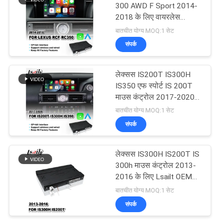
300 AWD F Sport 2014-
2018 के लिए वायरलेस
57
एंड्रॉइड ऑटो कारप्ले इंटरफ़ेस
बातचीत योग्य MOQ:1 सेट
संपर्क
कार मल्टीमीडिया स्क्रीन
लेक्सस IS200T IS300H
IS350 एफ स्पोर्ट IS 200T
माउस कंट्रोल 2017-2020
के लिए वायरलेस एंड्रॉइड ऑटो
बातचीत योग्य MOQ:1 सेट
कारप्ले इंटरफ़ेस
संपर्क
48
लेक्सस IS300H IS200T IS
कार मल्टीमीडिया डिस्प्ले
300h माउस कंट्रोल 2013-
2016 के लिए Lsailt OEM
इंटीग्रेशन कारप्ले इंटरफ़ेस
बातचीत योग्य MOQ:1 सेट
संपर्क