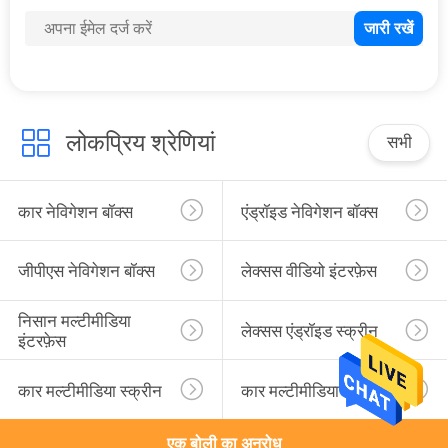
102
एंड्रॉइड कार इंटरफेस
लोकप्रिय श्रेणियां
सभी
कार नेविगेशन बॉक्स
एंड्रॉइड नेविगेशन बॉक्स
65
कारप्ले मल्टीमीडिया
जीपीएस नेविगेशन बॉक्स
लेक्सस वीडियो इंटरफ़ेस
इंटरफ़ेस
निसान मल्टीमीडिया 
लेक्सस एंड्रॉइड स्क्रीन
इंटरफ़ेस
कार मल्टीमीडिया स्क्रीन
कार मल्टीमीडिया डिस्प्ले
एक बोली का अनुरोध
98