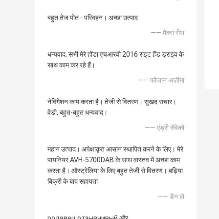
बहुत तेज पोत - परिवहन। अच्छा उत्पाद
—— मैक्स रीथ
धन्यवाद, सभी मेरे होंडा एचआरवी 2016 राइट हैंड ड्राइव के
साथ काम कर रहे हैं।
—— फौजान अज़ीमा
नेविगेशन काम करता है। तेजी से वितरण। सुखद संचार।
वेंडी, बहुत-बहुत धन्यवाद।
—— एंड्री सेवेंको
महान उत्पाद। अपेक्षाकृत आसान स्थापित करने के लिए। मेरे
पायनियर AVH-5700DAB के साथ वास्तव में अच्छा काम
करता है। ऑस्ट्रेलिया के लिए बहुत तेजी से वितरण। बढ़िया
बिक्री के बाद सहायता
—— डैन हो
родавец отзывчивый और