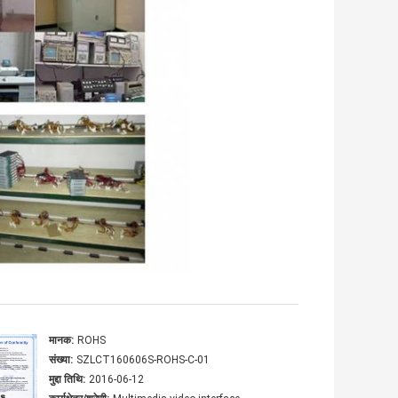
मानक:
ROHS
संख्या:
SZLCT160606S-ROHS-C-01
मुद्दा तिथि:
2016-06-12