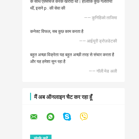
के साथ एक्सचेंज करके खरीदा था। हालाँकि कुछ गलतियाँ
थीं, इसने p . की सेवा की
—— कुनिहिको ताजिमा
कनेक्ट विफल, सब कुछ काम करता है
—— आईयूरी ड्रोज़डेटकी
बहुत अच्छा विक्रेता यह बहुत अच्छी तरह से संचार करता है
और यह हमेशा सुन रहा है
—— गॉली मेड अली
मैं अब ऑनलाइन चैट कर रहा हूँ