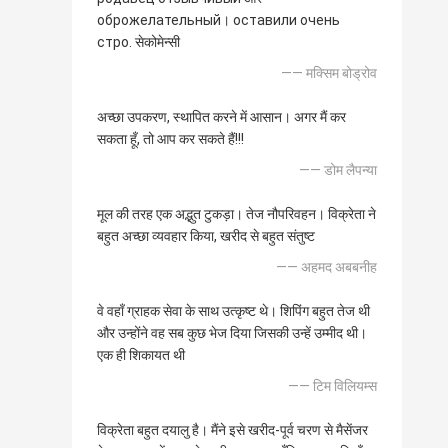
оброжелательный। оставили очень
стро. सेकोमेन्सी
—— मक्सिम बोड्रोव
अच्छा उपकरण, स्थापित करने में आसान। अगर मैं कर
सकता हूँ, तो आप कर सकते हैं!!!
—— डोम लैपन्या
मूल की तरह एक अद्भुत टुकड़ा। तेज नौपरिवहन। विक्रेता ने
बहुत अच्छा व्यवहार किया, खरीद से बहुत संतुष्ट
—— अहमद अबबनीह
वे वहाँ ग्राहक सेवा के साथ उत्कृष्ट थे। शिपिंग बहुत तेज थी
और उन्होंने वह सब कुछ भेज दिया जिसकी उन्हें उम्मीद थी।
एक ही शिकायत थी
—— टिम विलियम्स
विक्रेता बहुत दयालु है। मैंने इसे खरीद-पूर्व चरण से मैसेंजर