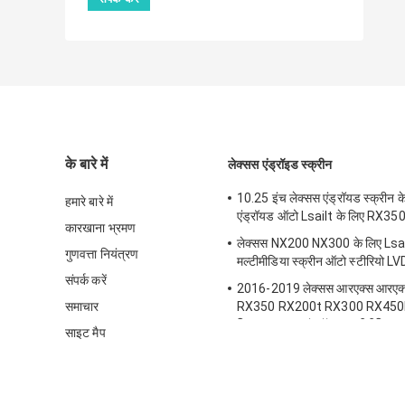
के बारे में
लेक्सस एंड्रॉइड स्क्रीन
10.25 इंच लेक्सस एंड्रॉयड स्क्रीन के
हमारे बारे में
एंड्रॉयड ऑटो Lsailt के लिए RX3
कारखाना भ्रमण
लेक्सस NX200 NX300 के लिए Lsa
गुणवत्ता नियंत्रण
मल्टीमीडिया स्क्रीन ऑटो स्टीरियो LV
संपर्क करें
2016-2019 लेक्सस आरएक्स आरएक
समाचार
RX350 RX200t RX300 RX450L
लिए एलएसएल्ट एंड्रॉइड मल्टीमीडिया का
साइट मैप