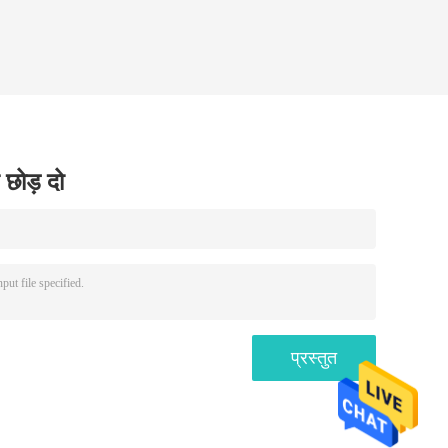
 छोड़ दो