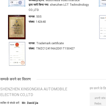
कार्यक्षेत्र/श्रेणी:
Multimedia video interface
द्वारा जारी किया गया:
shenzhen LCT Technolnology
CO.,LTD.
मानक:
SGS
संख्या:
142640
मानक:
Trademark certificate
संख्या:
TMZC12419662D01T150427
सम्पर्क करने का विवरण
हम करने के लि
SHENZHEN XINSONGXIA AUTOMOBILE
ELECTRON CO.,LTD
व्यक्ति से संपर्क करें:
Mr. David jia