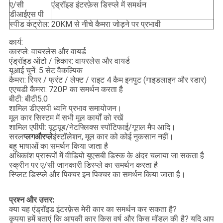
ए/सी
एंड्रॉइड इंटरफ़ेस डिस्प्ले में समर्थन
डीआईएस पी
स्पीड कंट्रोल:
20KM से नीचे कैमरा जोड़ने पर प्रभावी
कार्य:
कारप्ले: वायरलेस और वायर्ड
एंड्रॉइड ऑटो / हिकार: वायरलेस और वायर्ड
यूआई चुनें: 5 सेट वैकल्पिक
कैमरा: रियर / फ्रंट / लेफ्ट / राइट 4 कैम इनपुट (गाइडलाइन और रडार)
एएचडी कैमरा: 720P का समर्थन करता है
बीटी: बीटी5.0
शामिल डीएसपी ध्वनि प्रभाव समायोजन।
मूल कार सिस्टम में सभी मूल कार्यों को रखें
शामिल एपीपी: यूट्यूब/नेटफ्लिक्स स्पॉटिफाई/गूगल मैप आदि।
सरल
प्लग
और
प्ले
इंस्टॉलेशन, मूल कार को कोई नुकसान नहीं।
बहु भाषाओं का समर्थन किया जाता है
अधिकांश प्रारूपों में वीडियो यूएसबी डिस्क के अंदर चलाया जा सकता है
स्क्रीन पर ए/सी जानकारी डिस्प्ले का समर्थन करता है
स्प्लिट डिस्प्ले और पिक्चर इन पिक्चर का समर्थन किया जाता है।
प्रश्न और उत्तर:
क्या यह एंड्रॉइड इंटरफ़ेस मेरी कार का समर्थन कर सकता है?
कृपया हमें बताएं कि आपकी कार किस वर्ष और किस मॉडल की है? यदि आप