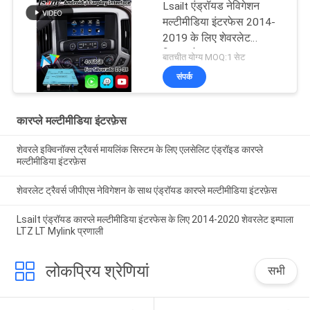
Lsailt एंड्रॉयड नेविगेशन
मल्टीमीडिया इंटरफेस 2014-
2019 के लिए शेवरलेट
सिल्वरडो 1500 2500 3500
बातचीत योग्य MOQ:1 सेट
माइलिंक सिस्टम
संपर्क
कारप्ले मल्टीमीडिया इंटरफ़ेस
शेवरले इक्विनॉक्स ट्रैवर्स मायलिंक सिस्टम के लिए एलसेलिट एंड्रॉइड कारप्ले
मल्टीमीडिया इंटरफ़ेस
शेवरलेट ट्रैवर्स जीपीएस नेविगेशन के साथ एंड्रॉयड कारप्ले मल्टीमीडिया इंटरफ़ेस
Lsailt एंड्रॉयड कारप्ले मल्टीमीडिया इंटरफेस के लिए 2014-2020 शेवरलेट इम्पाला
LTZ LT Mylink प्रणाली
लोकप्रिय श्रेणियां
सभी