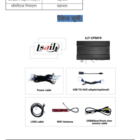
जॉयस्टिक नियंत्रण
सहायता
पैकेज सूची: