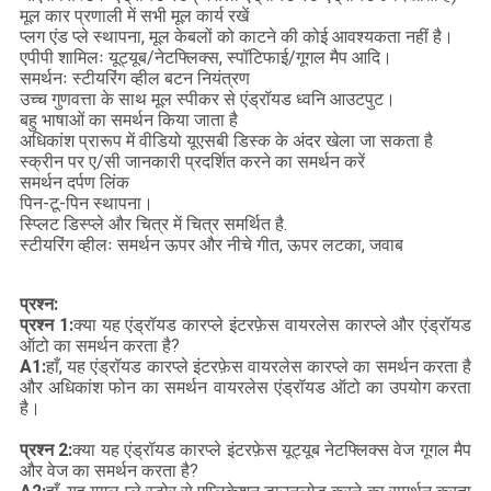
मूल कार प्रणाली में सभी मूल कार्य रखें
प्लग एंड प्ले स्थापना, मूल केबलों को काटने की कोई आवश्यकता नहीं है।
एपीपी शामिलः यूट्यूब/नेटफ्लिक्स, स्पॉटिफाई/गूगल मैप आदि।
समर्थनः स्टीयरिंग व्हील बटन नियंत्रण
उच्च गुणवत्ता के साथ मूल स्पीकर से एंड्रॉयड ध्वनि आउटपुट।
बहु भाषाओं का समर्थन किया जाता है
अधिकांश प्रारूप में वीडियो यूएसबी डिस्क के अंदर खेला जा सकता है
स्क्रीन पर ए/सी जानकारी प्रदर्शित करने का समर्थन करें
समर्थन दर्पण लिंक
पिन-टू-पिन स्थापना।
स्प्लिट डिस्प्ले और चित्र में चित्र समर्थित है.
स्टीयरिंग व्हीलः समर्थन ऊपर और नीचे गीत, ऊपर लटका, जवाब
प्रश्न:
प्रश्न 1:
क्या यह एंड्रॉयड कारप्ले इंटरफ़ेस वायरलेस कारप्ले और एंड्रॉयड
ऑटो का समर्थन करता है?
A1:
हाँ, यह एंड्रॉयड कारप्ले इंटरफ़ेस वायरलेस कारप्ले का समर्थन करता है
और अधिकांश फोन का समर्थन वायरलेस एंड्रॉयड ऑटो का उपयोग करता
है।
प्रश्न 2:
क्या यह एंड्रॉयड कारप्ले इंटरफ़ेस यूट्यूब नेटफ्लिक्स वेज गूगल मैप
और वेज का समर्थन करता है?