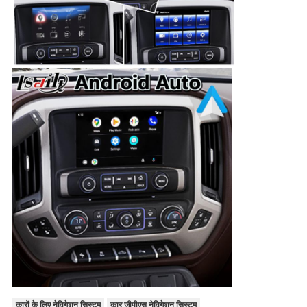
कारों के लिए नेविगेशन सिस्टम
कार जीपीएस नेविगेशन सिस्टम