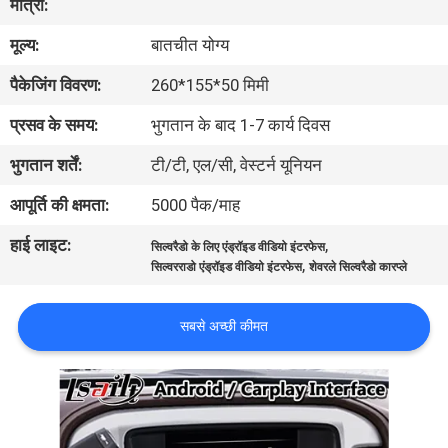
मात्रा:
भ्रमण
मूल्य:
बातचीत योग्य
गुणवत्ता
पैकेजिंग विवरण:
260*155*50 मिमी
नियंत्रण
प्रसव के समय:
भुगतान के बाद 1-7 कार्य दिवस
भुगतान शर्तें:
टी/टी, एल/सी, वेस्टर्न यूनियन
संपर्क
आपूर्ति की क्षमता:
5000 पैक/माह
करें
हाई लाइट:
,
सिल्वरैडो के लिए एंड्रॉइड वीडियो इंटरफेस
,
सिल्वरराडो एंड्रॉइड वीडियो इंटरफेस
शेवरले सिल्वरैडो कारप्ले
समाचार
सबसे अच्छी कीमत
मामलों
SITEMAP