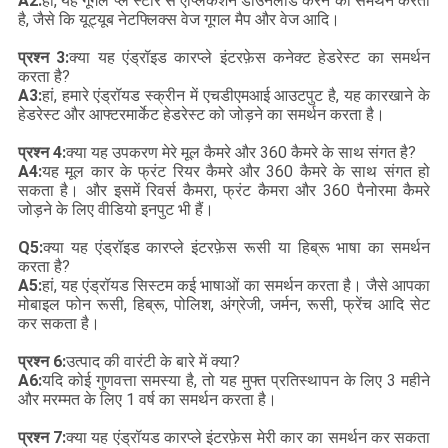
A2:
हाँ, यह गूगल प्ले स्टोर से एप्लिकेशन डाउनलोड करने का समर्थन करता
है, जैसे कि यूट्यूब नेटफ्लिक्स वेज गूगल मैप और वेज आदि।
प्रश्न 3:
क्या यह एंड्रॉइड कारप्ले इंटरफ़ेस कनेक्ट हेडरेस्ट का समर्थन
करता है?
A3:
हां, हमारे एंड्रॉयड स्क्रीन में एचडीएमआई आउटपुट है, यह कारखाने के
हेडरेस्ट और आफ्टरमार्केट हेडरेस्ट को जोड़ने का समर्थन करता है।
प्रश्न 4:
क्या यह उपकरण मेरे मूल कैमरे और 360 कैमरे के साथ संगत है?
A4:
यह मूल कार के फ्रंट रियर कैमरे और 360 कैमरे के साथ संगत हो
सकता है। और इसमें रिवर्स कैमरा, फ्रंट कैमरा और 360 पैनोरमा कैमरे
जोड़ने के लिए वीडियो इनपुट भी हैं।
Q5:
क्या यह एंड्रॉइड कारप्ले इंटरफ़ेस रूसी या हिब्रू भाषा का समर्थन
करता है?
A5:
हां, यह एंड्रॉयड सिस्टम कई भाषाओं का समर्थन करता है। जैसे आपका
मोबाइल फोन रूसी, हिब्रू, पोलिश, अंग्रेजी, जर्मन, रूसी, फ्रेंच आदि सेट
कर सकता है।
प्रश्न 6:
उत्पाद की वारंटी के बारे में क्या?
A6:
यदि कोई गुणवत्ता समस्या है, तो यह मुफ्त प्रतिस्थापन के लिए 3 महीने
और मरम्मत के लिए 1 वर्ष का समर्थन करता है।
प्रश्न 7:
क्या यह एंड्रॉयड कारप्ले इंटरफ़ेस मेरी कार का समर्थन कर सकता