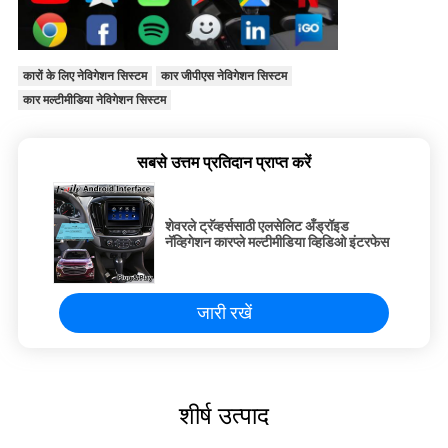
कारों के लिए नेविगेशन सिस्टम
कार जीपीएस नेविगेशन सिस्टम
कार मल्टीमीडिया नेविगेशन सिस्टम
सबसे उत्तम प्रतिदान प्राप्त करें
शेवरले ट्रॅव्हर्ससाठी एलसेलिट अँड्रॉइड
नॅव्हिगेशन कारप्ले मल्टीमीडिया व्हिडिओ इंटरफेस
जारी रखें
शीर्ष उत्पाद