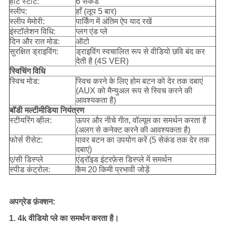
हॉट स्टार्ट:
6 सेकंड
स्लीप:
हाँ (लूप 5 बार)
स्लीप मेमोरी:
पार्किंग में अंतिम ऐप याद रखें
इंस्टॉलेशन विधि:
प्लग एंड प्ले
दिन और रात मोड:
ऑटो
सुरक्षित ड्राइविंग:
ड्राइविंग स्वचालित रूप से वीडियो छवि बंद कर
देती है (4S VER)
स्विचिंग विधि
स्विच मोड:
स्विच करने के लिए होम बटन को देर तक दबाएं
(AUX को मैन्युअल रूप से स्विच करने की
आवश्यकता है)
बॉडी मल्टीमीडिया नियंत्रण
स्टीयरिंग व्हील:
ऊपर और नीचे गीत, वॉल्यूम का समर्थन करता है
(अलग से कनेक्ट करने की आवश्यकता है)
फोर्स रीसेट:
पावर बटन का उपयोग करें (5 सेकंड तक देर तक
दबाएं)
ए/सी डिस्प्ले
एंड्रॉइड इंटरफ़ेस डिस्प्ले में समर्थन
स्पीड कंट्रोल:
कैम 20 किमी प्रभावी जोड़ें
अपग्रेड फ़ंक्शन:
1. 4k वीडियो प्ले का समर्थन करता है।