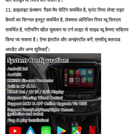
और वॉल्यूम भी स्विच कर सकते हैं।
11. हाइलाइट फ़ंक्शन: रैंडम मैप सेटिंग समर्थित है, फ्रंट रियर लेफ्ट राइट
कैमरों का सिग्नल इनपुट समर्थित है, लेक्सस ओरिजिन रियर व्यू सिस्टम
समर्थित है, स्टीयरिंग व्हील घुमाकर या टर्न लाइट से साइड व्यू कैमरा सक्रिय
किया जा सकता है। ऐप्स इंस्टॉल और अनइंस्टॉल करें, एमसीयू क्लाउड
अपडेट और अन्य सुविधाएँ।