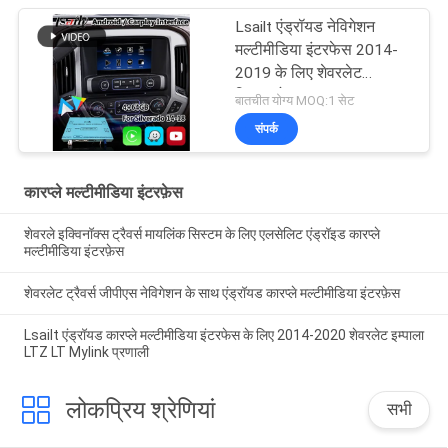
Lsailt एंड्रॉयड नेविगेशन
मल्टीमीडिया इंटरफेस 2014-
2019 के लिए शेवरलेट
सिल्वरडो 1500 2500 3500
बातचीत योग्य MOQ:1 सेट
माइलिंक सिस्टम
संपर्क
कारप्ले मल्टीमीडिया इंटरफ़ेस
शेवरले इक्विनॉक्स ट्रैवर्स मायलिंक सिस्टम के लिए एलसेलिट एंड्रॉइड कारप्ले
मल्टीमीडिया इंटरफ़ेस
शेवरलेट ट्रैवर्स जीपीएस नेविगेशन के साथ एंड्रॉयड कारप्ले मल्टीमीडिया इंटरफ़ेस
Lsailt एंड्रॉयड कारप्ले मल्टीमीडिया इंटरफेस के लिए 2014-2020 शेवरलेट इम्पाला
LTZ LT Mylink प्रणाली
लोकप्रिय श्रेणियां
सभी