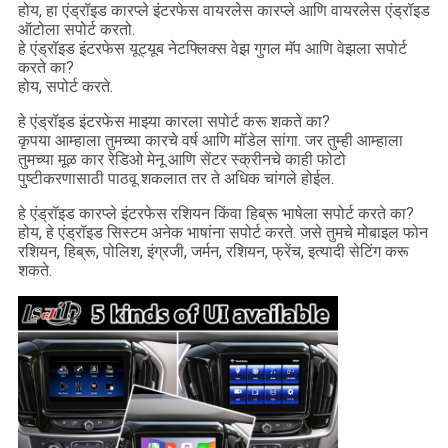
होय, हा एंड्रॉइड कारप्ले इंटरफेस वायरलेस कारप्ले आणि वायरलेस एंड्रॉइड
ऑटोला सपोर्ट करतो.
हे एंड्रॉइड इंटरफेस यूट्यूब नेटफ्लिक्स वेझ गुगल मॅप आणि वेझला सपोर्ट
करते का?
होय, सपोर्ट करते.
हे एंड्रॉइड इंटरफेस माझ्या कारला सपोर्ट करू शकते का?
कृपया आम्हाला तुमच्या कारचे वर्ष आणि मॉडेल सांगा. जर तुम्ही आम्हाला
तुमच्या मूळ कार रेडिओ मेनू आणि सेंटर स्क्रीनचे काही फोटो
पुष्टीकरणासाठी पाठवू शकलात तर ते अधिक चांगले होईल.
हे एंड्रॉइड कारप्ले इंटरफेस रशियन किंवा हिब्रू भाषेला सपोर्ट करते का?
होय, हे एंड्रॉइड सिस्टम अनेक भाषांना सपोर्ट करते. जसे तुमचे मोबाइल फोन
रशियन, हिब्रू, पोलिश, इंग्रजी, जर्मन, रशियन, फ्रेंच, इत्यादी सेटिंग करू
शकते.