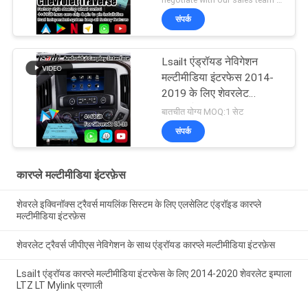
संपर्क
Lsailt एंड्रॉयड नेविगेशन
मल्टीमीडिया इंटरफेस 2014-
2019 के लिए शेवरलेट
सिल्वरडो 1500 2500 3500
बातचीत योग्य MOQ:1 सेट
माइलिंक सिस्टम
संपर्क
कारप्ले मल्टीमीडिया इंटरफ़ेस
शेवरले इक्विनॉक्स ट्रैवर्स मायलिंक सिस्टम के लिए एलसेलिट एंड्रॉइड कारप्ले
मल्टीमीडिया इंटरफ़ेस
शेवरलेट ट्रैवर्स जीपीएस नेविगेशन के साथ एंड्रॉयड कारप्ले मल्टीमीडिया इंटरफ़ेस
Lsailt एंड्रॉयड कारप्ले मल्टीमीडिया इंटरफेस के लिए 2014-2020 शेवरलेट इम्पाला
LTZ LT Mylink प्रणाली