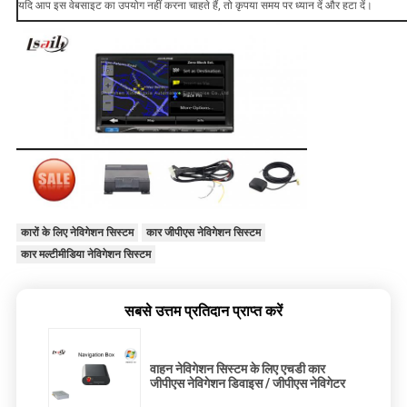
यदि आप इस वेबसाइट का उपयोग नहीं करना चाहते हैं, तो कृपया समय पर ध्यान दें और हटा दें।
कारों के लिए नेविगेशन सिस्टम
कार जीपीएस नेविगेशन सिस्टम
कार मल्टीमीडिया नेविगेशन सिस्टम
सबसे उत्तम प्रतिदान प्राप्त करें
वाहन नेविगेशन सिस्टम के लिए एचडी कार
जीपीएस नेविगेशन डिवाइस / जीपीएस नेविगेटर