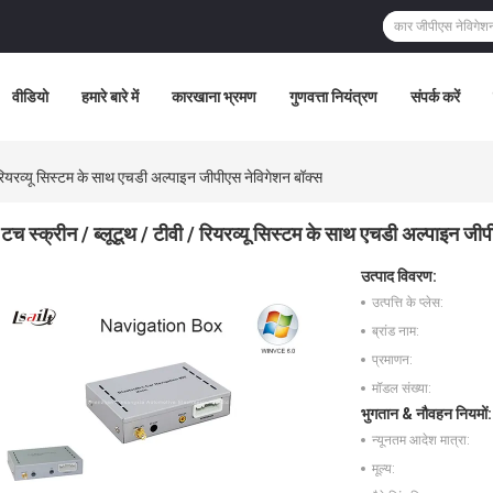
वीडियो
हमारे बारे में
कारखाना भ्रमण
गुणवत्ता नियंत्रण
संपर्क करें
/ रियरव्यू सिस्टम के साथ एचडी अल्पाइन जीपीएस नेविगेशन बॉक्स
टच स्क्रीन / ब्लूटूथ / टीवी / रियरव्यू सिस्टम के साथ एचडी अल्पाइन जी
उत्पाद विवरण:
उत्पत्ति के प्लेस:
ब्रांड नाम:
प्रमाणन:
मॉडल संख्या:
भुगतान & नौवहन नियमों:
न्यूनतम आदेश मात्रा:
मूल्य: