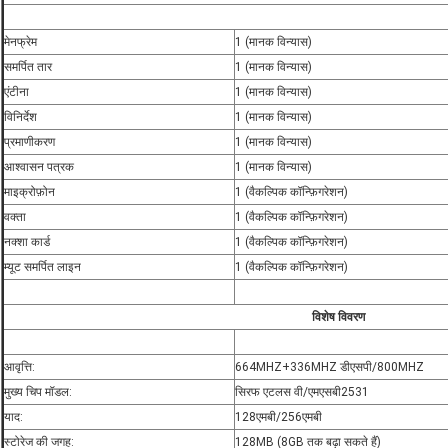
मेनफ्रेम
1 (मानक विन्यास)
समर्पित तार
1 (मानक विन्यास)
एंटीना
1 (मानक विन्यास)
विनिर्देश
1 (मानक विन्यास)
प्रमाणीकरण
1 (मानक विन्यास)
आश्वासन पत्रक
1 (मानक विन्यास)
माइक्रोफ़ोन
1 (वैकल्पिक कॉन्फ़िगरेशन)
वक्ता
1 (वैकल्पिक कॉन्फ़िगरेशन)
नक्शा कार्ड
1 (वैकल्पिक कॉन्फ़िगरेशन)
म्यूट समर्पित लाइन
1 (वैकल्पिक कॉन्फ़िगरेशन)
विशेष विवरण
आवृत्ति:
664MHZ+336MHZ डीएसपी/800MHZ
मुख्य चिप मॉडल:
सिरफ एटलस वी/एमएसबी2531
याद:
128एमबी/256एमबी
स्टोरेज की जगह:
128MB (8GB तक बढ़ा सकते हैं)