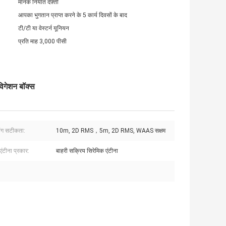
मानक निर्यात दफ़्ती
आपका भुगतान प्राप्त करने के 5 कार्य दिवसों के बाद
टी/टी या वेस्टर्न यूनियन
प्रति माह 3,000 पीसी
विगेशन बॉक्स
ंग सटीकता:
10m, 2D RMS，5m, 2D RMS, WAAS सक्षम
ंटीना प्रकार:
बाहरी सक्रिय सिरेमिक एंटीना