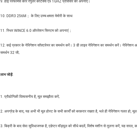
9. हाई परफॉर्मेंस कार रेगुलर कोर्टेक्स ए9 1GHZ प्रोसेसर को अपनाएं।
10. DDR3 256M； के लिए उच्च क्षमता मेमोरी के साथ
11. स्थिर WINCE 6.0 ऑपरेशन सिस्टम को अपनाएं；
12. कई प्रकार के नेविगेशन सॉफ़्टवेयर का समर्थन करें। 3 डी लाइव नेविगेशन का समर्थन करें। नेविगेशन
समर्थन 32 जी;
लाभ जोड़ें:
1. प्रौद्योगिकी विश्वसनीय है, मूल समझौता करें;
2. अपग्रेड के बाद, यह अभी भी मूल होस्ट के सभी कार्यों को बरकरार रखता है, भले ही नेविगेशन गलत हो, मूल 
3. बिक्री के बाद सेवा सुविधाजनक है, एडेप्टर मॉड्यूल को सीधे बदलें, विशेष मशीन से तुलना करें, यह सरल, 