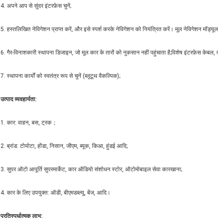
4. अपने आप से सुंदर इंटरफ़ेस चुनें;
5. हस्तलिखित नेविगेशन प्राप्त करें, और इसे स्पर्श करके नेविगेशन को नियंत्रित करें। मूल नेविगेशन म
6. गैर-विनाशकारी स्थापना डिजाइन, जो मूल कार के तारों को नुकसान नहीं पहुंचाता है;विशेष इंटरफ़ेस केबल,
7. स्थापना कार्यों को स्वतंत्र रूप से चुनें (ब्लूटूथ वैकल्पिक);
उत्पाद व्यवहार्यता:
1. कार: वाहन, बस, ट्रक；
2. ब्रांड: टोयोटा, होंडा, निसान, जीएम, ब्यूक, किआ, हुंडई आदि;
3. सुपर ऑटो आपूर्ति सुपरमार्केट, कार ऑडियो संशोधन स्टोर, ऑटोमोबाइल सेवा कारखाना;
4. कार के लिए उपयुक्त: ऑडी, बीएमडब्ल्यू, बेंज, आदि।
प्रतिस्पर्धात्मक लाभ
: