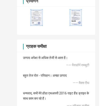
प्रमाणन
ग्राहक समीक्षा
उत्पाद अपेक्षा से अधिक तेजी से आता है।
—— पैराडॉर्न रामबूटी
बहुत तेज पोत - परिवहन। अच्छा उत्पाद
—— मैक्स रीथ
धन्यवाद, सभी मेरे होंडा एचआरवी 2016 राइट हैंड ड्राइव के
साथ काम कर रहे हैं।
—— फौजान अज़ीमा