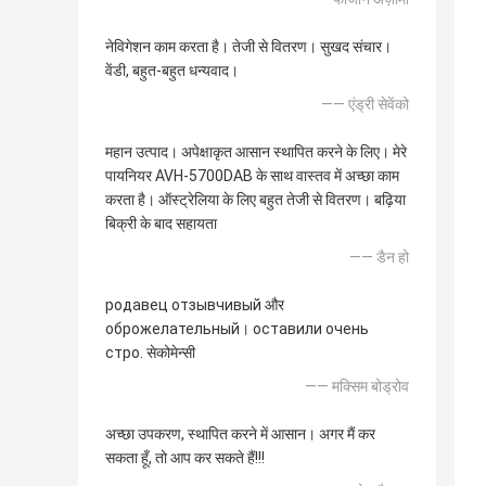
नेविगेशन काम करता है। तेजी से वितरण। सुखद संचार।
वेंडी, बहुत-बहुत धन्यवाद।
—— एंड्री सेवेंको
महान उत्पाद। अपेक्षाकृत आसान स्थापित करने के लिए। मेरे
पायनियर AVH-5700DAB के साथ वास्तव में अच्छा काम
करता है। ऑस्ट्रेलिया के लिए बहुत तेजी से वितरण। बढ़िया
बिक्री के बाद सहायता
—— डैन हो
родавец отзывчивый और
оброжелательный। оставили очень
стро. सेकोमेन्सी
—— मक्सिम बोड्रोव
अच्छा उपकरण, स्थापित करने में आसान। अगर मैं कर
सकता हूँ, तो आप कर सकते हैं!!!