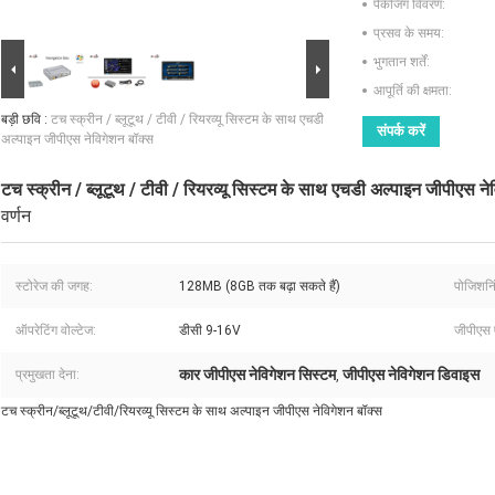
पैकेजिंग विवरण:
प्रसव के समय:
भुगतान शर्तें:
आपूर्ति की क्षमता:
बड़ी छवि :
टच स्क्रीन / ब्लूटूथ / टीवी / रियरव्यू सिस्टम के साथ एचडी
संपर्क करें
अल्पाइन जीपीएस नेविगेशन बॉक्स
टच स्क्रीन / ब्लूटूथ / टीवी / रियरव्यू सिस्टम के साथ एचडी अल्पाइन जीपीएस ने
वर्णन
स्टोरेज की जगह:
128MB (8GB तक बढ़ा सकते हैं)
पोजिशनि
ऑपरेटिंग वोल्टेज:
डीसी 9-16V
जीपीएस ए
कार जीपीएस नेविगेशन सिस्टम
जीपीएस नेविगेशन डिवाइस
प्रमुखता देना:
,
टच स्क्रीन/ब्लूटूथ/टीवी/रियरव्यू सिस्टम के साथ अल्पाइन जीपीएस नेविगेशन बॉक्स