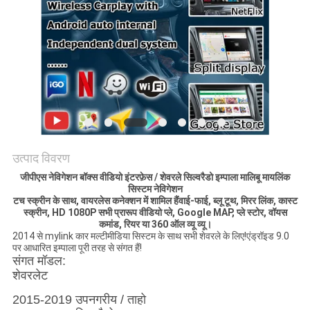
PRIVACY
POLICY
उत्पाद विवरण
जीपीएस नेविगेशन बॉक्स वीडियो इंटरफ़ेस / शेवरले सिल्वरैडो इम्पाला मालिबू मायलिंक
सिस्टम नेविगेशन
टच स्क्रीन के साथ
, वायरलेस कनेक्शन में शामिल हैं
वाई-फाई, ब्लू टूथ,
मिरर लिंक
, कास्ट
स्क्रीन, HD 1080P सभी प्रारूप वीडियो प्ले, Google MAP,
प्ले स्टोर
,
वॉयस
कमांड, रियर या 360 ऑल व्यू व्यू।
2014 से mylink कार मल्टीमीडिया सिस्टम के साथ सभी शेवरले के लिए!एंड्रॉइड 9.0
पर आधारित इम्पाला पूरी तरह से संगत हैं!
संगत मॉडल:
शेवरलेट
2015-2019 उपनगरीय / ताहो