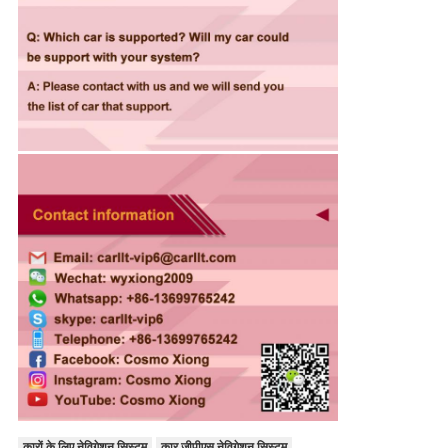
कारों के लिए नेविगेशन सिस्टम
कार जीपीएस नेविगेशन सिस्टम