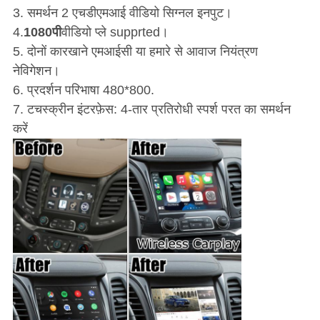
3. समर्थन 2 एचडीएमआई वीडियो सिग्नल इनपुट।
4.
1080पी
वीडियो प्ले supprted।
5. दोनों कारखाने एमआईसी या हमारे से आवाज नियंत्रण
नेविगेशन।
6. प्रदर्शन परिभाषा 480*800.
7. टचस्क्रीन इंटरफ़ेस: 4-तार प्रतिरोधी स्पर्श परत का समर्थन
करें