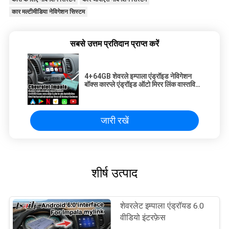
कार मल्टीमीडिया नेविगेशन सिस्टम
सबसे उत्तम प्रतिदान प्राप्त करें
4+64GB शेवरले इम्पाला एंड्रॉइड नेविगेशन
बॉक्स कारप्ले एंड्रॉइड ऑटो मिरर लिंक वास्तविक
समय नेविगेशन
जारी रखें
शीर्ष उत्पाद
शेवरलेट इम्पाला एंड्रॉयड 6.0
वीडियो इंटरफ़ेस