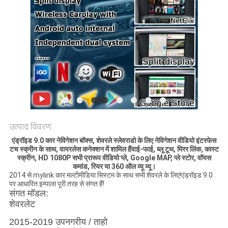
PRIVACY
POLICY
उत्पाद विवरण
एंड्रॉइड 9.0 कार नेविगेशन बॉक्स, शेवरले स्लेवराडो के लिए नेविगेशन वीडियो इंटरफेस
टच स्क्रीन के साथ
, वायरलेस कनेक्शन में शामिल हैं
वाई-फाई, ब्लू टूथ,
मिरर लिंक
, कास्ट
स्क्रीन, HD 1080P सभी प्रारूप वीडियो प्ले, Google MAP,
प्ले स्टोर
,
वॉयस
कमांड, रियर या 360 ऑल व्यू व्यू।
2014 से mylink कार मल्टीमीडिया सिस्टम के साथ सभी शेवरले के लिए!एंड्रॉइड 9.0
पर आधारित इम्पाला पूरी तरह से संगत हैं!
संगत मॉडल:
शेवरलेट
2015-2019 उपनगरीय / ताहो