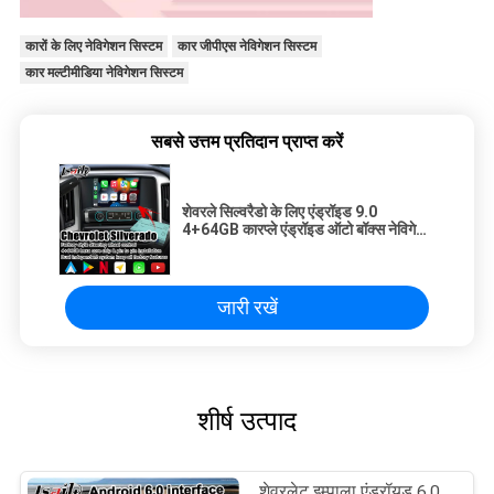
कारों के लिए नेविगेशन सिस्टम
कार जीपीएस नेविगेशन सिस्टम
कार मल्टीमीडिया नेविगेशन सिस्टम
सबसे उत्तम प्रतिदान प्राप्त करें
शेवरले सिल्वरैडो के लिए एंड्रॉइड 9.0
4+64GB कारप्ले एंड्रॉइड ऑटो बॉक्स नेविगेशन
वीडियो इंटरफेस
जारी रखें
शीर्ष उत्पाद
शेवरलेट इम्पाला एंड्रॉयड 6.0