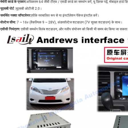
मेमोरी कार्ड के प्रकार:
अधिकतम 64 जीबी टीएफ / एसडी कार्ड का समर्थन करें, यू डिस्क पढ़ें, मोबाइल हार्ड डि
यूएसबी पोर्ट :
यूएसबी ओटीजी 2.0।
समर्थित नक्शा सॉफ्टवेयर:
एपीके स्वचालित रूप से या इंस्टॉलेशन पैकेज इंस्टॉल करें।
वोल्टेज सीमा:
7 ~ 16v (वैकल्पिक 9 ~ 28V), अंडरवॉल्टेज शटडाउन (7V सुरक्षा शटडाउन) के साथ।
एसीसी नियंत्रण:
एसीसी समर्थन विलंब शटडाउन, और स्लीप संयोजन को किसी भी समय बंद किया जा सकता 