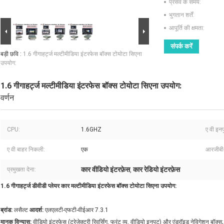
प्रसव के समय:
भुगतान शर्तें:
आपूर्ति की क्षमता:
संपर्क करें
बड़ी छवि :
1.6 गीगाहर्ट्ज मल्टीमीडिया इंटरफेस बॉक्स टोयोटा सिएना
उपयोग:
1.6 गीगाहर्ट्ज मल्टीमीडिया इंटरफेस बॉक्स टोयोटा सिएना उपयोग:
वर्णन
CPU:
1.6GHZ
ए वी इनप
ए वी बाहर निकली:
एक
आरजीबी
कार वीडियो इंटरफ़ेस
कार रेडियो इंटरफ़ेस
प्रमुखता देना:
,
1.6 गीगाहर्ट्ज डीवीडी प्लेयर कार मल्टीमीडिया इंटरफेस बॉक्स टोयोटा सिएना उपयोग:
ब्रांड:
लसैल्ट
आदर्श:
एलएलटी-एफटी-वीईआर 7.3.1
मानक विन्यास:
वीडियो इंटरफेस (ट्रेजेक्टरी रिवर्सिंग, फ्रंट व्यू, वीडियो इनपुट) और एंड्रॉइड नेविगेशन बॉक्स;