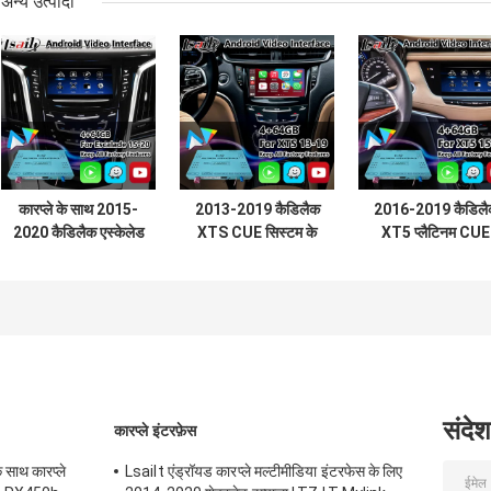
अन्य उत्पादों
कारप्ले के साथ 2015-
2013-2019 कैडिलैक
2016-2019 कैडिलै
2020 कैडिलैक एस्केलेड
XTS CUE सिस्टम के
XT5 प्लैटिनम CUE
सीयूई सिस्टम के लिए
लिए Lsailt Android
सिस्टम के लिए Lsail
एलसाइट एंड्रॉइड
Carplay मल्टीमीडिया
Android नेविगेशन
नेविगेशन मल्टीमीडिया
वीडियो इंटरफ़ेस
कारप्ले वीडियो इंटरफ़े
वीडियो इंटरफ़ेस
संदेश
कारप्ले इंटरफ़ेस
 साथ कारप्ले
Lsailt एंड्रॉयड कारप्ले मल्टीमीडिया इंटरफेस के लिए