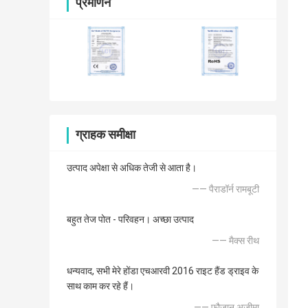
प्रमाणन
ग्राहक समीक्षा
उत्पाद अपेक्षा से अधिक तेजी से आता है।
—— पैराडॉर्न रामबूटी
बहुत तेज पोत - परिवहन। अच्छा उत्पाद
—— मैक्स रीथ
धन्यवाद, सभी मेरे होंडा एचआरवी 2016 राइट हैंड ड्राइव के
साथ काम कर रहे हैं।
—— फौजान अज़ीमा