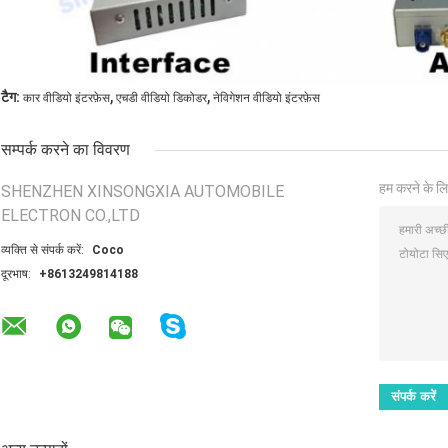
,
,
टैग:
कार वीडियो इंटरफ़ेस
एचडी वीडियो डिकोडर
नेविगेशन वीडियो इंटरफ़ेस
सम्पर्क करने का विवरण
हम करने के लि
SHENZHEN XINSONGXIA AUTOMOBILE
ELECTRON CO.,LTD
व्यक्ति से संपर्क करें:
Coco
दूरभाष:
+8613249814188