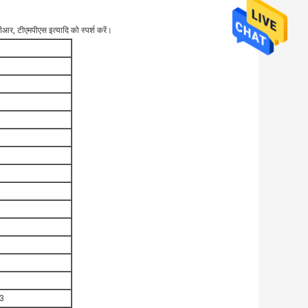
ीवीआर, टीएमपीएस इत्यादि को स्पर्श करें।
स3