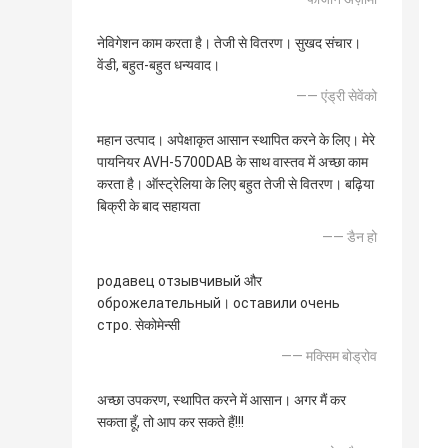
नेविगेशन काम करता है। तेजी से वितरण। सुखद संचार।
वेंडी, बहुत-बहुत धन्यवाद।
—— एंड्री सेवेंको
महान उत्पाद। अपेक्षाकृत आसान स्थापित करने के लिए। मेरे
पायनियर AVH-5700DAB के साथ वास्तव में अच्छा काम
करता है। ऑस्ट्रेलिया के लिए बहुत तेजी से वितरण। बढ़िया
बिक्री के बाद सहायता
—— डैन हो
родавец отзывчивый और
оброжелательный। оставили очень
стро. सेकोमेन्सी
—— मक्सिम बोड्रोव
अच्छा उपकरण, स्थापित करने में आसान। अगर मैं कर
सकता हूँ, तो आप कर सकते हैं!!!