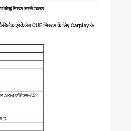
क सीयूई सिस्टम कारप्ले एडाप्टर
,
कैडिलैक एस्केलेड CUE सिस्टम के लिए Carplay के
र ARM कॉर्टेक्स-A53
 है