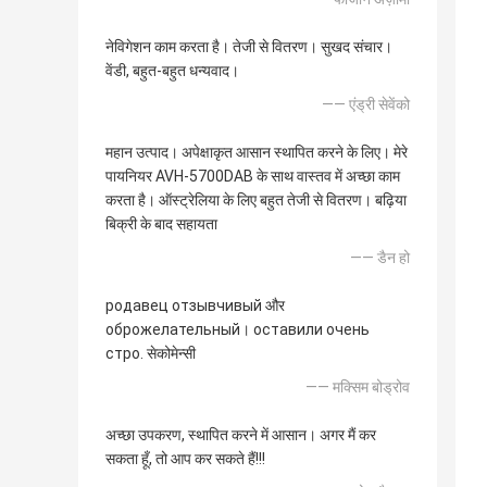
नेविगेशन काम करता है। तेजी से वितरण। सुखद संचार।
वेंडी, बहुत-बहुत धन्यवाद।
—— एंड्री सेवेंको
महान उत्पाद। अपेक्षाकृत आसान स्थापित करने के लिए। मेरे
पायनियर AVH-5700DAB के साथ वास्तव में अच्छा काम
करता है। ऑस्ट्रेलिया के लिए बहुत तेजी से वितरण। बढ़िया
बिक्री के बाद सहायता
—— डैन हो
родавец отзывчивый और
оброжелательный। оставили очень
стро. सेकोमेन्सी
—— मक्सिम बोड्रोव
अच्छा उपकरण, स्थापित करने में आसान। अगर मैं कर
सकता हूँ, तो आप कर सकते हैं!!!