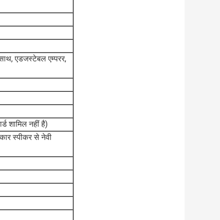
साथ, एडजस्टेबल एम्परर,
ड शामिल नहीं है)
 कार स्पीकर से नेवी