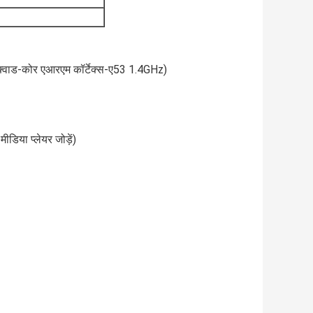
्वाड-कोर एआरएम कॉर्टेक्स-ए53 1.4GHz)
डिया प्लेयर जोड़ें)