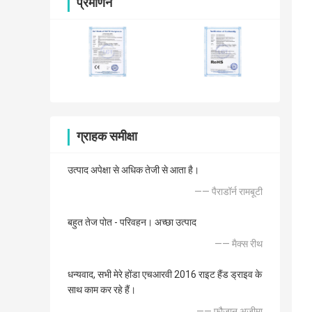
प्रमाणन
ग्राहक समीक्षा
उत्पाद अपेक्षा से अधिक तेजी से आता है।
—— पैराडॉर्न रामबूटी
बहुत तेज पोत - परिवहन। अच्छा उत्पाद
—— मैक्स रीथ
धन्यवाद, सभी मेरे होंडा एचआरवी 2016 राइट हैंड ड्राइव के
साथ काम कर रहे हैं।
—— फौजान अज़ीमा