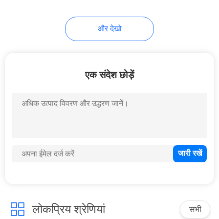
और देखो
एक संदेश छोड़ें
लोकप्रिय श्रेणियां
सभी