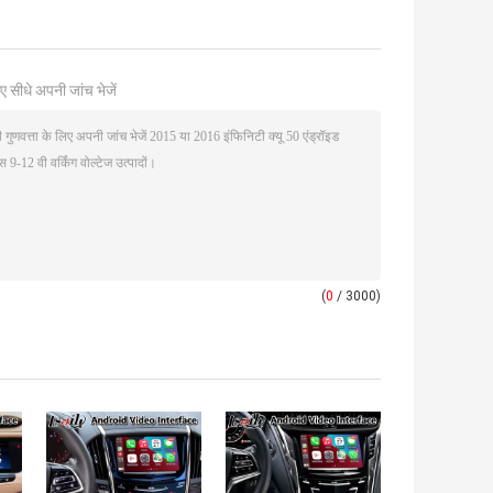
ए सीधे अपनी जांच भेजें
(
0
/ 3000)