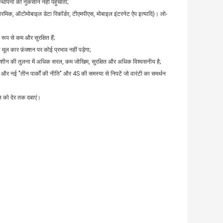
्थापना को नुकसान नहीं पहुंचाता;
पैनोरमिक, ऑटोमोबाइल डेटा रिकॉर्डर, टीएमपीएस, मोबाइल इंटरनेट ऐप इत्यादि)। लो-
ूप से कम और सुरक्षित हैं;
मूल कार फ़ंक्शन पर कोई प्रभाव नहीं पड़ेगा;
्पित मशीन की तुलना में अधिक सरल, कम जोखिम, सुरक्षित और अधिक विश्वसनीय है;
ं और नई "तीन पार्कों की नीति" और 4S की समस्या से निपटें जो वारंटी का समर्थन
न को देर तक दबाएं।