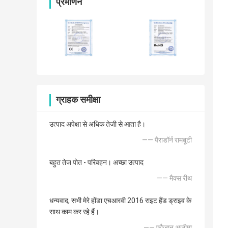
प्रमाणन
ग्राहक समीक्षा
उत्पाद अपेक्षा से अधिक तेजी से आता है।
—— पैराडॉर्न रामबूटी
बहुत तेज पोत - परिवहन। अच्छा उत्पाद
—— मैक्स रीथ
धन्यवाद, सभी मेरे होंडा एचआरवी 2016 राइट हैंड ड्राइव के
साथ काम कर रहे हैं।
—— फौजान अज़ीमा