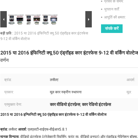
प्रसव के समय:
भुगतान शर्तें:
आपूर्ति की क्षमता:
संपर्क करें
बड़ी छवि :
2015 या 2016 इंफिनिटी क्यू 50 एंड्रॉइड कार इंटरफेस
9-12 वी वर्किंग वोल्टेज
2015 या 2016 इंफिनिटी क्यू 50 एंड्रॉइड कार इंटरफेस 9-12 वी वर्किंग वोल्टेज
वर्णन
ब्रांड:
लसैल्ट
आदर्श:
प्रकार:
मूल कार स्क्रीन स्थापना
मूल:
कार वीडियो इंटरफ़ेस
कार रेडियो इंटरफ़ेस
प्रमुखता देना:
,
2015 या 2016 इन्फिनिटी क्यू 50 एंड्रॉइड कार इंटरफेस 9-12 वी वर्किंग वोल्टेज
ब्रांड:
लसैल्ट
आदर्श:
एलएलटी-वाईएफ-वीईआर5.8.1
मानक विन्यास:
वीडियो इंटरफेस (ट्रेजेक्टरी रिवर्सिंग, फ्रंट व्यू, वीडियो इनपुट) और एंड्रॉइड नेविगेशन बॉक्स;