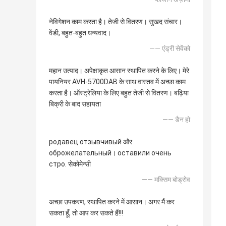
नेविगेशन काम करता है। तेजी से वितरण। सुखद संचार।
वेंडी, बहुत-बहुत धन्यवाद।
—— एंड्री सेवेंको
महान उत्पाद। अपेक्षाकृत आसान स्थापित करने के लिए। मेरे
पायनियर AVH-5700DAB के साथ वास्तव में अच्छा काम
करता है। ऑस्ट्रेलिया के लिए बहुत तेजी से वितरण। बढ़िया
बिक्री के बाद सहायता
—— डैन हो
родавец отзывчивый और
оброжелательный। оставили очень
стро. सेकोमेन्सी
—— मक्सिम बोड्रोव
अच्छा उपकरण, स्थापित करने में आसान। अगर मैं कर
सकता हूँ, तो आप कर सकते हैं!!!