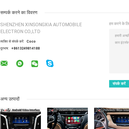
सम्पर्क करने का विवरण
हम करने के लि
SHENZHEN XINSONGXIA AUTOMOBILE
ELECTRON CO.,LTD
व्यक्ति से संपर्क करें:
Coco
दूरभाष:
+8613249814188
अन्य उत्पादों