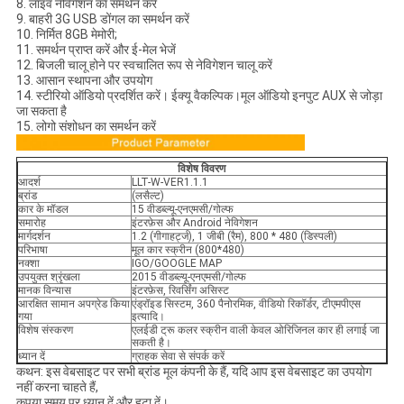
8. लाइव नेविगेशन का समर्थन करें
9. बाहरी 3G USB डोंगल का समर्थन करें
10. निर्मित 8GB मेमोरी;
11. समर्थन प्राप्त करें और ई-मेल भेजें
12. बिजली चालू होने पर स्वचालित रूप से नेविगेशन चालू करें
13. आसान स्थापना और उपयोग
14. स्टीरियो ऑडियो प्रदर्शित करें। ईक्यू वैकल्पिक।मूल ऑडियो इनपुट AUX से जोड़ा
जा सकता है
15. लोगो संशोधन का समर्थन करें
विशेष विवरण
आदर्श
LLT-W-VER1.1.1
ब्रांड
(लसैल्ट)
कार के मॉडल
15 वीडब्ल्यू-एनएमसी/गोल्फ
समारोह
इंटरफ़ेस और Android नेविगेशन
मार्गदर्शन
1.2 (गीगाहर्ट्ज), 1 जीबी (रैम), 800 * 480 (डिस्पली)
परिभाषा
मूल कार स्क्रीन (800*480)
नक्शा
IGO/GOOGLE MAP
उपयुक्त श्रृंखला
2015 वीडब्ल्यू-एनएमसी/गोल्फ
मानक विन्यास
इंटरफ़ेस, रिवर्सिंग असिस्ट
आरक्षित सामान अपग्रेड किया
एंड्रॉइड सिस्टम, 360 पैनोरमिक, वीडियो रिकॉर्डर, टीएमपीएस
गया
इत्यादि।
विशेष संस्करण
एलईडी ट्रू कलर स्क्रीन वाली केवल ओरिजिनल कार ही लगाई जा
सकती है।
ध्यान दें
ग्राहक सेवा से संपर्क करें
कथन: इस वेबसाइट पर सभी ब्रांड मूल कंपनी के हैं, यदि आप इस वेबसाइट का उपयोग
नहीं करना चाहते हैं,
कृपया समय पर ध्यान दें और हटा दें।