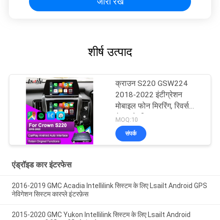
जारी रखें
शीर्ष उत्पाद
क्राउन S220 GSW224
2018-2022 इंटीग्रेशन
मोबाइल फोन मिररिंग, रिवर्स
कैमरा के लिए Lsailt Apple
MOQ:10
CarPlay Android Auto
संपर्क
मॉड्यूल
एंड्रॉइड कार इंटरफेस
2016-2019 GMC Acadia Intellilink सिस्टम के लिए Lsailt Android GPS
नेविगेशन सिस्टम कारप्ले इंटरफ़ेस
2015-2020 GMC Yukon Intellilink सिस्टम के लिए Lsailt Android