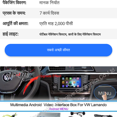
पैकेजिंग विवरण:
मानक निर्यात
भ्रमण
प्रसव के समय:
7 कार्य दिवस
गुणवत्ता
आपूर्ति की क्षमता:
प्रति माह 2,000 पीसी
नियंत्रण
हाई लाइट:
,
पोर्टेबल नेविगेशन सिस्टम
कारों के लिए नेविगेशन सिस्टम
संपर्क
सबसे अच्छी कीमत
करें
समाचार
मामलों
साइटमैप