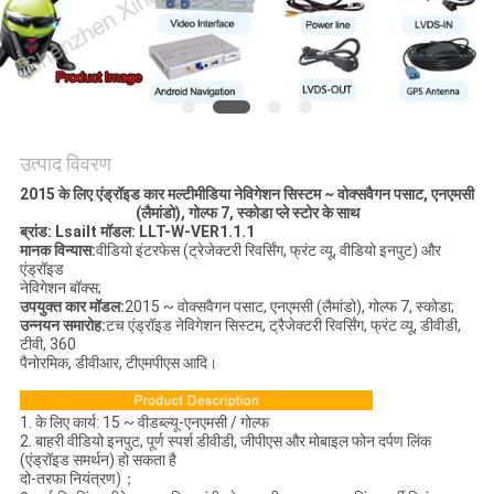
PRIVACY
POLICY
उत्पाद विवरण
2015 के लिए एंड्रॉइड कार मल्टीमीडिया नेविगेशन सिस्टम ~ वोक्सवैगन पसाट, एनएमसी
(लैमांडो), गोल्फ 7, स्कोडा प्ले स्टोर के साथ
ब्रांड: Lsailt मॉडल: LLT-W-VER1.1.1
मानक विन्यास:
वीडियो इंटरफेस (ट्रेजेक्टरी रिवर्सिंग, फ्रंट व्यू, वीडियो इनपुट) और
एंड्रॉइड
नेविगेशन बॉक्स;
उपयुक्त कार मॉडल:
2015 ~ वोक्सवैगन पसाट, एनएमसी (लैमांडो), गोल्फ 7, स्कोडा;
उन्नयन समारोह:
टच एंड्रॉइड नेविगेशन सिस्टम, ट्रैजेक्टरी रिवर्सिंग, फ्रंट व्यू, डीवीडी,
टीवी, 360
पैनोरमिक, डीवीआर, टीएमपीएस आदि।
1. के लिए कार्य: 15 ~ वीडब्ल्यू-एनएमसी / गोल्फ
2. बाहरी वीडियो इनपुट, पूर्ण स्पर्श डीवीडी, जीपीएस और मोबाइल फोन दर्पण लिंक
(एंड्रॉइड समर्थन) हो सकता है
दो-तरफा नियंत्रण)；