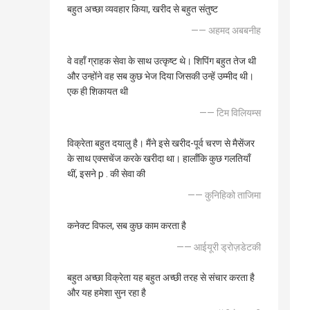
बहुत अच्छा व्यवहार किया, खरीद से बहुत संतुष्ट
—— अहमद अबबनीह
वे वहाँ ग्राहक सेवा के साथ उत्कृष्ट थे। शिपिंग बहुत तेज थी
और उन्होंने वह सब कुछ भेज दिया जिसकी उन्हें उम्मीद थी।
एक ही शिकायत थी
—— टिम विलियम्स
विक्रेता बहुत दयालु है। मैंने इसे खरीद-पूर्व चरण से मैसेंजर
के साथ एक्सचेंज करके खरीदा था। हालाँकि कुछ गलतियाँ
थीं, इसने p . की सेवा की
—— कुनिहिको ताजिमा
कनेक्ट विफल, सब कुछ काम करता है
—— आईयूरी ड्रोज़डेटकी
बहुत अच्छा विक्रेता यह बहुत अच्छी तरह से संचार करता है
और यह हमेशा सुन रहा है