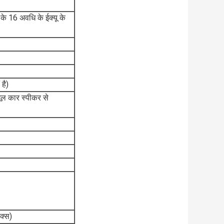
े 16 अवधि के ईक्यू के
है)
 मूल कार स्पीकर से
क्स)