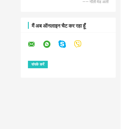
—— गॉली मेड अली
मैं अब ऑनलाइन चैट कर रहा हूँ