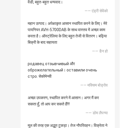
वेंडी, बहुत-बहुत धन्यवाद।
—— एंड्री सेवेंको
महान उत्पाद। अपेक्षाकृत आसान स्थापित करने के लिए। मेरे
पायनियर AVH-5700DAB के साथ वास्तव में अच्छा काम
करता है। ऑस्ट्रेलिया के लिए बहुत तेजी से वितरण। बढ़िया
बिक्री के बाद सहायता
—— डैन हो
родавец отзывчивый और
оброжелательный। оставили очень
стро. सेकोमेन्सी
—— मक्सिम बोड्रोव
अच्छा उपकरण, स्थापित करने में आसान। अगर मैं कर
सकता हूँ, तो आप कर सकते हैं!!!
—— डोम लैपन्या
मूल की तरह एक अद्भुत टुकड़ा। तेज नौपरिवहन। विक्रेता ने