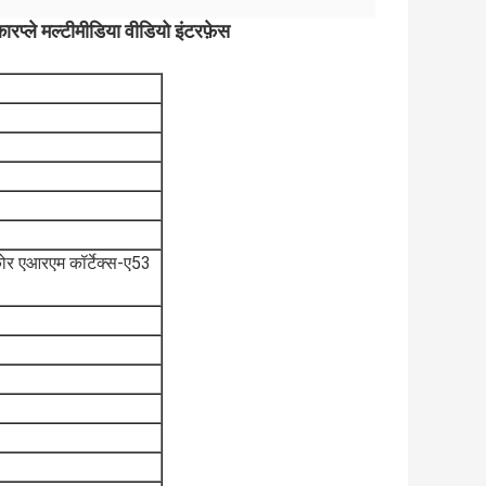
्ले मल्टीमीडिया वीडियो इंटरफ़ेस
र एआरएम कॉर्टेक्स-ए53