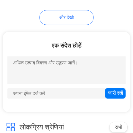
और देखो
एक संदेश छोड़ें
लोकप्रिय श्रेणियां
सभी