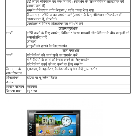
3D लाइव नेविगेशन का समर्थन करें। (समर्थन के लिए नेविगेशन सॉफ़्टवेयर की
आवश्यकता है)
समर्थन नेविगेशन ध्वनि मिश्रण / ध्वनि वापस भेजा गया
रीयल-टाइम ट्रैफ़िक का समर्थन करें (समर्थन के लिए नेविगेशन सॉफ़्टवेयर की
आवश्यकता है, इंटरनेट)
एकाधिक नेविगेशन सॉफ़्टवेयर का समर्थन करें
फ़ाइल प्रबंधक
कार्यों
कॉपी करने के लिए समर्थन, विभिन्न भंडारण माध्यमों और विभिन्न के बीच फ़ाइलों को
स्थानांतरित करें
फ़ोल्डरों
फ़ाइलों को हटाने के लिए समर्थन
कार्य प्रबंधक
कार्यों
गतिविधियों की कार्य सूची का समर्थन करें
गतिविधियों के कार्य को स्विच करने के लिए समर्थन
गतिविधियों कार्य को बंद करने के लिए समर्थन
Google के
ब्राउज़र, कैलकुलेटर, कैलेंडर और ई-मेल भेजें,गूगल स्टोर
साथ सिस्टम
सॉफ्टवेयर
टीएफ या यू फ्लैश डिस्क
उन्नयन
आवाज़ पहचान
सहायता
सिस्टम भाषा
बहु भाषा