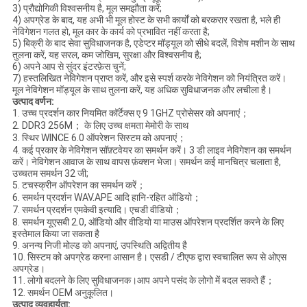
3) प्रौद्योगिकी विश्वसनीय है, मूल समझौता करें;
4) अपग्रेड के बाद, यह अभी भी मूल होस्ट के सभी कार्यों को बरकरार रखता है, भले ही
नेविगेशन गलत हो, मूल कार के कार्य को प्रभावित नहीं करता है;
5) बिक्री के बाद सेवा सुविधाजनक है, एडेप्टर मॉड्यूल को सीधे बदलें, विशेष मशीन के साथ
तुलना करें, यह सरल, कम जोखिम, सुरक्षा और विश्वसनीय है;
6) अपने आप से सुंदर इंटरफ़ेस चुनें;
7) हस्तलिखित नेविगेशन प्राप्त करें, और इसे स्पर्श करके नेविगेशन को नियंत्रित करें।
मूल नेविगेशन मॉड्यूल के साथ तुलना करें, यह अधिक सुविधाजनक और लचीला है।
उत्पाद वर्णन
:
1. उच्च प्रदर्शन कार नियमित कॉर्टेक्स ए 9 1GHZ प्रोसेसर को अपनाएं；
2. DDR3 256M； के लिए उच्च क्षमता मेमोरी के साथ
3. स्थिर WINCE 6.0 ऑपरेशन सिस्टम को अपनाएं；
4. कई प्रकार के नेविगेशन सॉफ़्टवेयर का समर्थन करें। 3 डी लाइव नेविगेशन का समर्थन
करें। नेविगेशन आवाज के साथ वापस फ़ंक्शन भेजा। समर्थन कई मानचित्र चलाता है,
उच्चतम समर्थन 32 जी;
5. टचस्क्रीन ऑपरेशन का समर्थन करें；
6. समर्थन प्रदर्शन WAV.APE आदि हानि-रहित ऑडियो；
7. समर्थन प्रदर्शन एमकेवी इत्यादि। एचडी वीडियो；
8. समर्थन यूएसबी 2.0, ऑडियो और वीडियो या माउस ऑपरेशन प्रदर्शित करने के लिए
इस्तेमाल किया जा सकता है
9. अनन्य निजी मोल्ड को अपनाएं, उपस्थिति अद्वितीय है
10. सिस्टम को अपग्रेड करना आसान है। एसडी / टीएफ द्वारा स्वचालित रूप से ओएस
अपग्रेड।
11. लोगो बदलने के लिए सुविधाजनक।आप अपने पसंद के लोगो में बदल सकते हैं；
12. समर्थन OEM अनुकूलित।
उत्पाद व्यवहार्यता
: