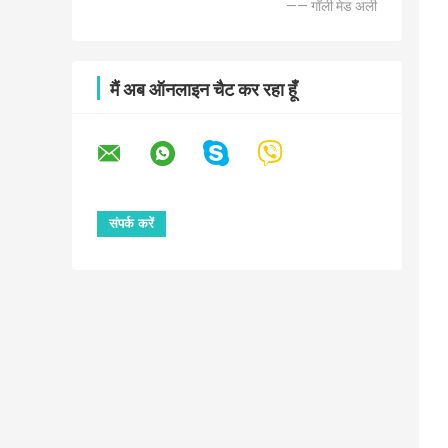
—— गॉली मेड अली
मैं अब ऑनलाइन चैट कर रहा हूँ