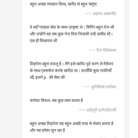
बहुत अच्छा व्यवहार किया, खरीद से बहुत संतुष्ट
—— अहमद अबबनीह
वे वहाँ ग्राहक सेवा के साथ उत्कृष्ट थे। शिपिंग बहुत तेज थी
और उन्होंने वह सब कुछ भेज दिया जिसकी उन्हें उम्मीद थी।
एक ही शिकायत थी
—— टिम विलियम्स
विक्रेता बहुत दयालु है। मैंने इसे खरीद-पूर्व चरण से मैसेंजर
के साथ एक्सचेंज करके खरीदा था। हालाँकि कुछ गलतियाँ
थीं, इसने p . की सेवा की
—— कुनिहिको ताजिमा
कनेक्ट विफल, सब कुछ काम करता है
—— आईयूरी ड्रोज़डेटकी
बहुत अच्छा विक्रेता यह बहुत अच्छी तरह से संचार करता है
और यह हमेशा सुन रहा है