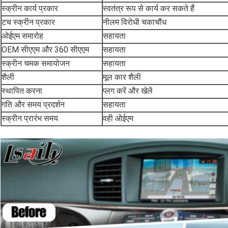
स्क्रीन कार्य प्रकार
स्वतंत्र रूप से कार्य कर सकते हैं
टच स्क्रीन प्रकार
नीलम विरोधी चकाचौंध
ओईएम समारोह
सहायता
OEM सीएएम और 360 सीएएम
सहायता
स्क्रीन चमक समायोजन
सहायता
शैली
मूल कार शैली
स्थापित करना
प्लग करें और खेलें
गति और समय प्रदर्शन
सहायता
स्क्रीन प्रारंभ समय
वही ओईएम