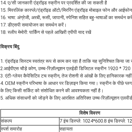
14. ए/सी जानकारी एंड्रॉइड स्क्रीन पर प्रदर्शित की जा सकती है
15. मिररलिंक कारप्ले/एंड्रॉइड ऑटो/मिररिंग एंड्रॉइड मोबाइल फोन और आईफोन (
16. भाषा: अंग्रेजी, अरबी, रूसी, जापानी, स्पेनिश सहित बहु-भाषाओं का समर्थन करें 
17. डीएसपी समायोजन का समर्थन करें।
18. स्लीप मेमोरी: पार्किंग से पहले आखिरी एपीपी याद रखें
विक्रय बिंदु
1. एंड्रॉइड सिस्टम स्वतंत्र रूप से काम कर रहा है ताकि यह सुनिश्चित किया जा
2.
आईपीएस चौड़े कोण, उच्च-रिज़ॉल्यूशन एलईडी डिजिटल स्क्रीन 1920 * 720
3. एंटी-ग्लेयर कैपेसिटिव टच स्क्रीन, तेज रोशनी से आंखों के लिए हानिकारक नही
4. OEM स्क्रीन परिभाषा के आधार पर डिज़ाइन किया गया। स्क्रीन के पीछे प्लग 
के लिए किसी सर्किट को संशोधित करने की आवश्यकता नहीं है।
5. अधिक संसाधनों को जोड़ने के लिए आरक्षित अतिरिक्त उच्च-रिज़ॉल्यूशन एलवी
विशेष विवरण
संकल्प
7 इंच डिस्प्ले: 1024*600.8 इंच डिस्प्ले:
स्पर्श समारोह
सहायता