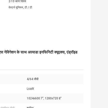
2-10 कार्य दिवस
वेस्टर्न यूनियन, टी / टी
ीएस नेविगेशन के साथ अरमाडा इनफिनिटी क्यूएक्स, एंड्रॉइड
4/64 जीबी
Lsailt
1024x600 7", 1280x720 8"