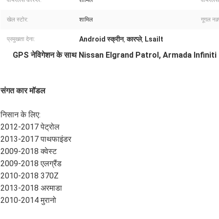
वायरलेस कारप्ले:
शामिल
वायरलेस
खेल स्टोर:
शामिल
गूगल नक़्
Android स्क्रीन
कारप्ले
Lsailt
प्रमुखता देना:
,
,
GPS नेविगेशन के साथ Nissan Elgrand Patrol, Armada Infiniti QX
संगत कार मॉडल
निसान के लिए:
2012-2017 पेट्रोल
2013-2017 पाथफाइंडर
2009-2018 क्वेस्ट
2009-2018 एलग्रैंड
2010-2018 370Z
2013-2018 अरमाडा
2010-2014 मुरानो