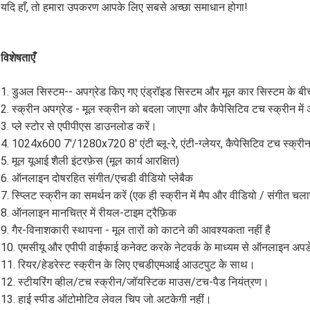
यदि हाँ, तो हमारा उपकरण आपके लिए सबसे अच्छा समाधान होगा!
विशेषताएँ
1. डुअल सिस्टम-- अपग्रेड किए गए एंड्रॉइड सिस्टम और मूल कार सिस्टम के बीच
2. स्क्रीन अपग्रेड - मूल स्क्रीन को बदला जाएगा और कैपेसिटिव टच स्क्रीन मे
3. प्ले स्टोर से एपीपीएस डाउनलोड करें।
4. 1024x600 7'/1280x720 8' एंटी ब्लू-रे, एंटी-ग्लेयर, कैपेसिटिव टच स्क्री
5. मूल यूआई शैली इंटरफ़ेस (मूल कार्य आरक्षित)
6. ऑनलाइन दोषरहित संगीत/एचडी वीडियो प्लेबैक
7. स्प्लिट स्क्रीन का समर्थन करें (एक ही स्क्रीन में मैप और वीडियो / संगीत चलाए
8. ऑनलाइन मानचित्र में रीयल-टाइम ट्रैफ़िक
9. गैर-विनाशकारी स्थापना - मूल तारों को काटने की आवश्यकता नहीं है
10. एमसीयू और एपीपी वाईफाई कनेक्ट करके नेटवर्क के माध्यम से ऑनलाइन अपडे
11. रियर/हेडरेस्ट स्क्रीन के लिए एचडीएमआई आउटपुट के साथ।
12. स्टीयरिंग व्हील/टच स्क्रीन/जॉयस्टिक माउस/टच-पैड नियंत्रण।
13. हाई स्पीड ऑटोमोटिव लेवल चिप जो अटकेगी नहीं।