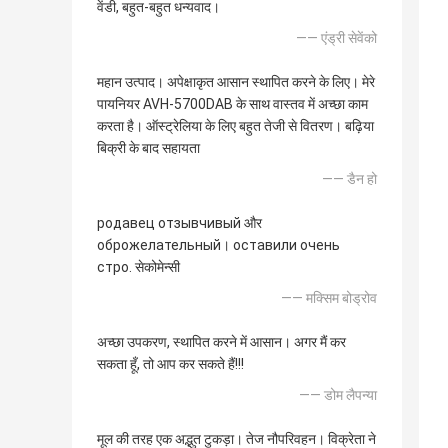
वेंडी, बहुत-बहुत धन्यवाद।
—— एंड्री सेवेंको
महान उत्पाद। अपेक्षाकृत आसान स्थापित करने के लिए। मेरे
पायनियर AVH-5700DAB के साथ वास्तव में अच्छा काम
करता है। ऑस्ट्रेलिया के लिए बहुत तेजी से वितरण। बढ़िया
बिक्री के बाद सहायता
—— डैन हो
родавец отзывчивый और
оброжелательный। оставили очень
стро. सेकोमेन्सी
—— मक्सिम बोड्रोव
अच्छा उपकरण, स्थापित करने में आसान। अगर मैं कर
सकता हूँ, तो आप कर सकते हैं!!!
—— डोम लैपन्या
मूल की तरह एक अद्भुत टुकड़ा। तेज नौपरिवहन। विक्रेता ने