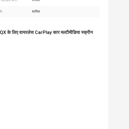
 एंड्रॉइड ऑटो:
शामिल
शे:
शामिल
 के लिए वायरलेस CarPlay कार मल्टीमीडिया स्क्रीन