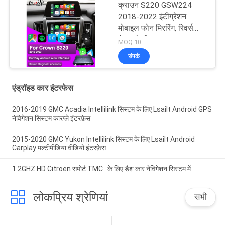
क्राउन S220 GSW224
2018-2022 इंटीग्रेशन
मोबाइल फोन मिररिंग, रिवर्स
कैमरा के लिए Lsailt Apple
MOQ:10
CarPlay Android Auto
संपर्क
मॉड्यूल
एंड्रॉइड कार इंटरफेस
2016-2019 GMC Acadia Intellilink सिस्टम के लिए Lsailt Android GPS
नेविगेशन सिस्टम कारप्ले इंटरफ़ेस
2015-2020 GMC Yukon Intellilink सिस्टम के लिए Lsailt Android
Carplay मल्टीमीडिया वीडियो इंटरफ़ेस
1.2GHZ HD Citroen सपोर्ट TMC . के लिए डैश कार नेविगेशन सिस्टम में
लोकप्रिय श्रेणियां
सभी