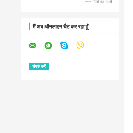
—— गॉली मेड अली
मैं अब ऑनलाइन चैट कर रहा हूँ