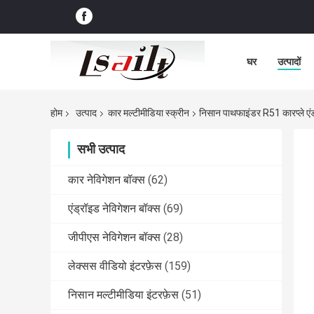
घर
उत्पादों
होम
उत्पाद
कार मल्टीमीडिया स्क्रीन
निसान पाथफाइंडर R51 कारप्ले एंड
सभी उत्पाद
कार नेविगेशन बॉक्स
(62)
एंड्रॉइड नेविगेशन बॉक्स
(69)
जीपीएस नेविगेशन बॉक्स
(28)
लेक्सस वीडियो इंटरफ़ेस
(159)
निसान मल्टीमीडिया इंटरफ़ेस
(51)