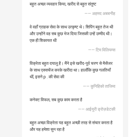
बहुत अच्छा व्यवहार किया, खरीद से बहुत संतुष्ट
—— अहमद अबबनीह
वे वहाँ ग्राहक सेवा के साथ उत्कृष्ट थे। शिपिंग बहुत तेज थी
और उन्होंने वह सब कुछ भेज दिया जिसकी उन्हें उम्मीद थी।
एक ही शिकायत थी
—— टिम विलियम्स
विक्रेता बहुत दयालु है। मैंने इसे खरीद-पूर्व चरण से मैसेंजर
के साथ एक्सचेंज करके खरीदा था। हालाँकि कुछ गलतियाँ
थीं, इसने p . की सेवा की
—— कुनिहिको ताजिमा
कनेक्ट विफल, सब कुछ काम करता है
—— आईयूरी ड्रोज़डेटकी
बहुत अच्छा विक्रेता यह बहुत अच्छी तरह से संचार करता है
और यह हमेशा सुन रहा है