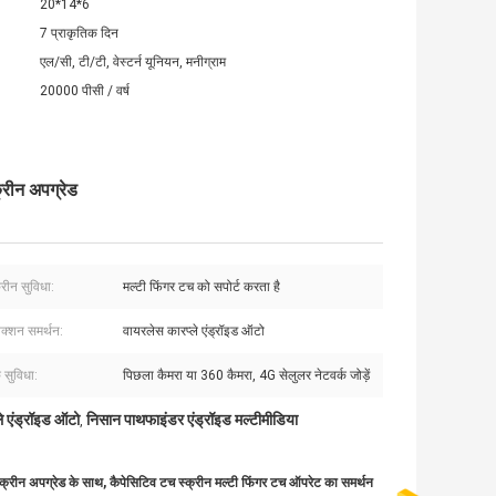
20*14*6
7 प्राकृतिक दिन
एल/सी, टी/टी, वेस्टर्न यूनियन, मनीग्राम
20000 पीसी / वर्ष
्रीन अपग्रेड
्रीन सुविधा:
मल्टी फिंगर टच को सपोर्ट करता है
क्शन समर्थन:
वायरलेस कारप्ले एंड्रॉइड ऑटो
 सुविधा:
पिछला कैमरा या 360 कैमरा, 4G सेलुलर नेटवर्क जोड़ें
े एंड्रॉइड ऑटो
निसान पाथफाइंडर एंड्रॉइड मल्टीमीडिया
,
न अपग्रेड के साथ, कैपेसिटिव टच स्क्रीन मल्टी फिंगर टच ऑपरेट का समर्थन