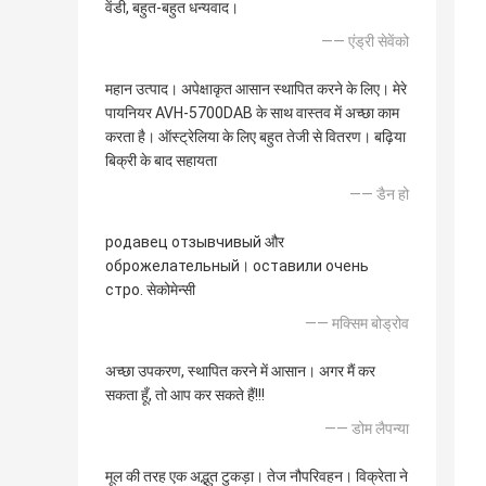
वेंडी, बहुत-बहुत धन्यवाद।
—— एंड्री सेवेंको
महान उत्पाद। अपेक्षाकृत आसान स्थापित करने के लिए। मेरे
पायनियर AVH-5700DAB के साथ वास्तव में अच्छा काम
करता है। ऑस्ट्रेलिया के लिए बहुत तेजी से वितरण। बढ़िया
बिक्री के बाद सहायता
—— डैन हो
родавец отзывчивый और
оброжелательный। оставили очень
стро. सेकोमेन्सी
—— मक्सिम बोड्रोव
अच्छा उपकरण, स्थापित करने में आसान। अगर मैं कर
सकता हूँ, तो आप कर सकते हैं!!!
—— डोम लैपन्या
मूल की तरह एक अद्भुत टुकड़ा। तेज नौपरिवहन। विक्रेता ने