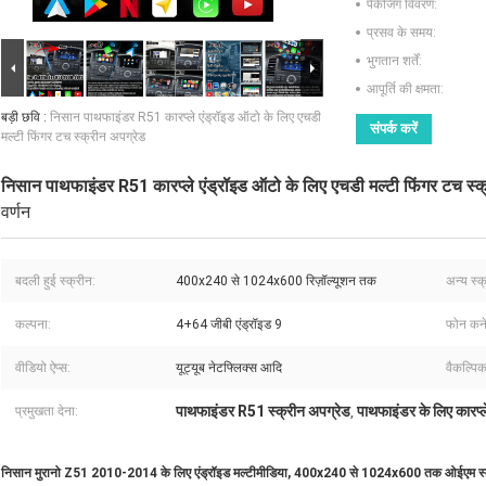
पैकेजिंग विवरण:
प्रसव के समय:
भुगतान शर्तें:
आपूर्ति की क्षमता:
बड़ी छवि :
निसान पाथफाइंडर R51 कारप्ले एंड्रॉइड ऑटो के लिए एचडी
संपर्क करें
मल्टी फिंगर टच स्क्रीन अपग्रेड
निसान पाथफाइंडर R51 कारप्ले एंड्रॉइड ऑटो के लिए एचडी मल्टी फिंगर टच स्क
वर्णन
बदली हुई स्क्रीन:
400x240 से 1024x600 रिज़ॉल्यूशन तक
अन्य स्क
कल्पना:
4+64 जीबी एंड्रॉइड 9
फोन कने
वीडियो ऐप्स:
यूट्यूब नेटफ्लिक्स आदि
वैकल्पिक
पाथफाइंडर R51 स्क्रीन अपग्रेड
पाथफाइंडर के लिए कारप्ल
प्रमुखता देना:
,
निसान मुरानो Z51 2010-2014 के लिए एंड्रॉइड मल्टीमीडिया, 400x240 से 1024x600 तक ओईएम स्क्री