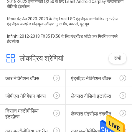
2018-2022 इनफिनिटी QX50 के लिए Lsailt Android Carplay मल्टीमीडिया
वीडियो इंटरफ़ेस
निसान पेट्रोल 2020-2023 के लिए Lsailt 8G एंड्रॉइड मल्टीमीडिया इंटरफ़ेस
एंड्रॉइड अपग्रेड मॉड्यूल एकीकृत गूगल मैप, कारप्ले, यूट्यूब
Infiniti 2012-2018 FX35 FX50 के लिए एंड्रॉइड ऑटो कार मिररिंग कारप्ले
इंटरफ़ेस
लोकप्रिय श्रेणियां
सभी
कार नेविगेशन बॉक्स
एंड्रॉइड नेविगेशन बॉक्स
जीपीएस नेविगेशन बॉक्स
लेक्सस वीडियो इंटरफ़ेस
निसान मल्टीमीडिया 
लेक्सस एंड्रॉइड स्क्रीन
इंटरफ़ेस
कार मल्टीमीडिया स्क्रीन
कार मल्टीमीडिया डिस्प्ले