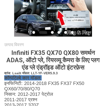
PRIVACY
POLICY
उत्पाद विवरण
Infiniti FX35 QX70 QX80 समर्थन
ADAS, ऑटो प्ले, रियरव्यू कैमरा के लिए प्लग
एंड प्ले एंड्रॉइड ऑटो इंटरफ़ेस
ब्रांड: Lsailt मॉडल: LLT-YF-VER5.9.3
कॉम्पटिल्बे कार मॉडल:
इनफिनिटी: 2014-2018 FX35 FX37 FX50
QX60/70/80/Q70
निसान: 2012-2017 पेट्रोल
2011-2017 प्रश्न
2013-2017 370Z