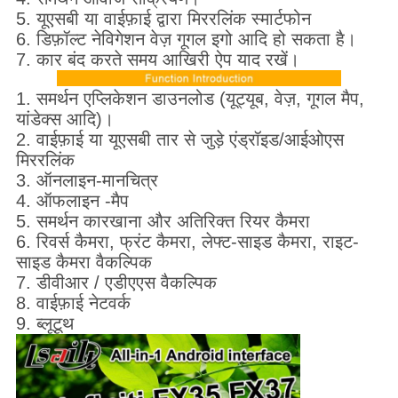
5. यूएसबी या वाईफ़ाई द्वारा मिररलिंक स्मार्टफोन
6. डिफ़ॉल्ट नेविगेशन वेज़ गूगल इगो आदि हो सकता है।
7. कार बंद करते समय आखिरी ऐप याद रखें।
1. समर्थन एप्लिकेशन डाउनलोड (यूट्यूब, वेज़, गूगल मैप,
यांडेक्स आदि)।
2. वाईफ़ाई या यूएसबी तार से जुड़े एंड्रॉइड/आईओएस
मिररलिंक
3. ऑनलाइन-मानचित्र
4. ऑफलाइन -मैप
5. समर्थन कारखाना और अतिरिक्त रियर कैमरा
6. रिवर्स कैमरा, फ्रंट कैमरा, लेफ्ट-साइड कैमरा, राइट-
साइड कैमरा वैकल्पिक
7. डीवीआर / एडीएएस वैकल्पिक
8. वाईफ़ाई नेटवर्क
9. ब्लूटूथ