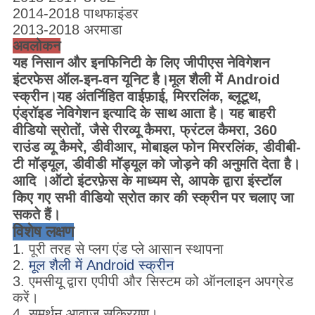
2014-2018 पाथफाइंडर
2013-2018 अरमाडा
अवलोकन
यह निसान और इनफिनिटी के लिए जीपीएस नेविगेशन
इंटरफेस ऑल-इन-वन यूनिट है।मूल शैली में Android
स्क्रीन।यह अंतर्निहित वाईफ़ाई, मिररलिंक, ब्लूटूथ,
एंड्रॉइड नेविगेशन इत्यादि के साथ आता है। यह बाहरी
वीडियो स्रोतों, जैसे रीरव्यू कैमरा, फ्रंटल कैमरा, 360
राउंड व्यू कैमरे, डीवीआर, मोबाइल फोन मिररलिंक, डीवीबी-
टी मॉड्यूल, डीवीडी मॉड्यूल को जोड़ने की अनुमति देता है।
आदि ।ऑटो इंटरफ़ेस के माध्यम से, आपके द्वारा इंस्टॉल
किए गए सभी वीडियो स्रोत कार की स्क्रीन पर चलाए जा
सकते हैं।
विशेष लक्षण
1. पूरी तरह से प्लग एंड प्ले आसान स्थापना
2.
मूल शैली में Android स्क्रीन
3. एमसीयू द्वारा एपीपी और सिस्टम को ऑनलाइन अपग्रेड
करें।
4. समर्थन आवाज सक्रियण।