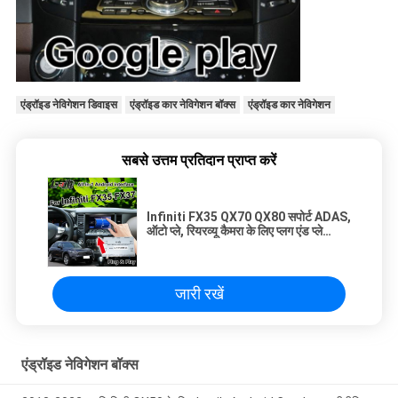
एंड्रॉइड नेविगेशन डिवाइस
एंड्रॉइड कार नेविगेशन बॉक्स
एंड्रॉइड कार नेविगेशन
सबसे उत्तम प्रतिदान प्राप्त करें
Infiniti FX35 QX70 QX80 सपोर्ट ADAS,
ऑटो प्ले, रियरव्यू कैमरा के लिए प्लग एंड प्ले
एंड्रॉइड ऑटो इंटरफेस
जारी रखें
एंड्रॉइड नेविगेशन बॉक्स