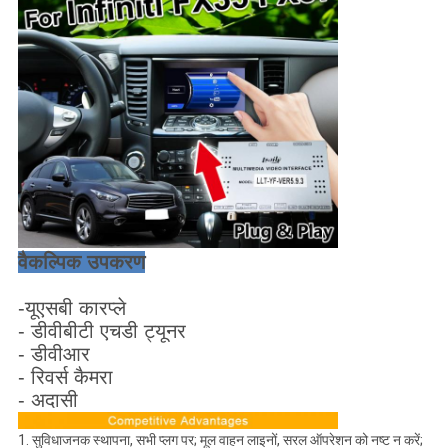
वैकल्पिक उपकरण
-यूएसबी कारप्ले
- डीवीबीटी एचडी ट्यूनर
- डीवीआर
- रिवर्स कैमरा
- अदासी
1. सुविधाजनक स्थापना, सभी प्लग पर; मूल वाहन लाइनों, सरल ऑपरेशन को नष्ट न करें;