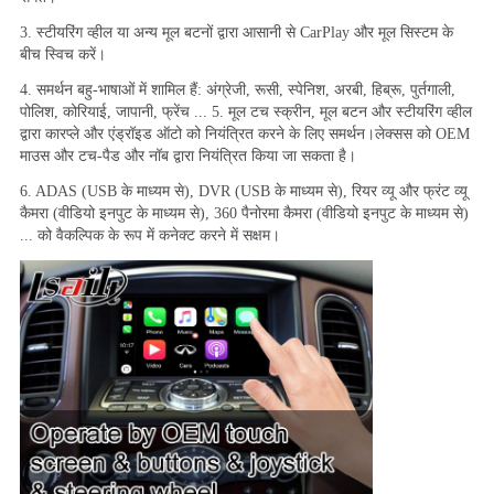
3. स्टीयरिंग व्हील या अन्य मूल बटनों द्वारा आसानी से CarPlay और मूल सिस्टम के 
बीच स्विच करें।
4. समर्थन बहु-भाषाओं में शामिल हैं: अंग्रेजी, रूसी, स्पेनिश, अरबी, हिब्रू, पुर्तगाली, 
पोलिश, कोरियाई, जापानी, फ्रेंच ... 5. मूल टच स्क्रीन, मूल बटन और स्टीयरिंग व्हील 
द्वारा कारप्ले और एंड्रॉइड ऑटो को नियंत्रित करने के लिए समर्थन।लेक्सस को OEM 
माउस और टच-पैड और नॉब द्वारा नियंत्रित किया जा सकता है।
6. ADAS (USB के माध्यम से), DVR (USB के माध्यम से), रियर व्यू और फ्रंट व्यू 
कैमरा (वीडियो इनपुट के माध्यम से), 360 पैनोरमा कैमरा (वीडियो इनपुट के माध्यम से) 
... को वैकल्पिक के रूप में कनेक्ट करने में सक्षम।