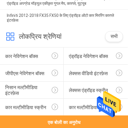
एंड्रॉइड अपग्रेड मॉड्यूल एकीकृत गूगल मैप, कारप्ले, यूट्यूब
Infiniti 2012-2018 FX35 FX50 के लिए एंड्रॉइड ऑटो कार मिररिंग कारप्ले
इंटरफ़ेस
लोकप्रिय श्रेणियां
सभी
कार नेविगेशन बॉक्स
एंड्रॉइड नेविगेशन बॉक्स
जीपीएस नेविगेशन बॉक्स
लेक्सस वीडियो इंटरफ़ेस
निसान मल्टीमीडिया 
लेक्सस एंड्रॉइड स्क्रीन
इंटरफ़ेस
कार मल्टीमीडिया स्क्रीन
कार मल्टीमीडिया डिस्प्ले
एक बोली का अनुरोध