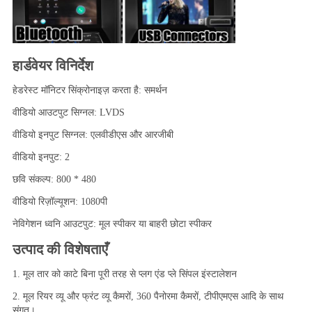
हार्डवेयर विनिर्देश
हेडरेस्ट मॉनिटर सिंक्रोनाइज़ करता है: समर्थन
वीडियो आउटपुट सिग्नल: LVDS
वीडियो इनपुट सिग्नल: एलवीडीएस और आरजीबी
वीडियो इनपुट: 2
छवि संकल्प: 800 * 480
वीडियो रिज़ॉल्यूशन: 1080पी
नेविगेशन ध्वनि आउटपुट: मूल स्पीकर या बाहरी छोटा स्पीकर
उत्पाद की विशेषताएँ
1. मूल तार को काटे बिना पूरी तरह से प्लग एंड प्ले सिंपल इंस्टालेशन
2. मूल रियर व्यू और फ्रंट व्यू कैमरों, 360 पैनोरमा कैमरों, टीपीएमएस आदि के साथ 
संगत।