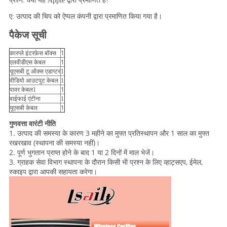
प्रश्न: क्या यह Apple द्वारा प्रमाणित है?
ए: उत्पाद की चिप को ऐप्पल कंपनी द्वारा प्रमाणित किया गया है।
पैकेज सूची
कारप्ले इंटरफ़ेस बॉक्स
1
1
एलवीडीएस केबल
यूएसबी टू ऑक्स एडाप्टर
1
वीडियो आउटपुट केबल
1
1
पावर केबल1
वाईफाई एंटीना
1
यूएसबी केबल
1
गुणवत्ता वारंटी नीति
1. उत्पाद की समस्या के कारण 3 महीने का मुफ्त प्रतिस्थापन और 1 साल का मुफ्त
रखरखाव (स्थापना की समस्या नहीं)।
2. पूर्ण भुगतान प्राप्त होने के बाद 1 या 2 दिनों में माल भेजें।
3. ग्राहक सेवा विभाग स्थापना के दौरान किसी भी प्रश्न के लिए व्हाट्सएप, ईमेल,
स्काइप द्वारा आपकी सहायता करेगा।