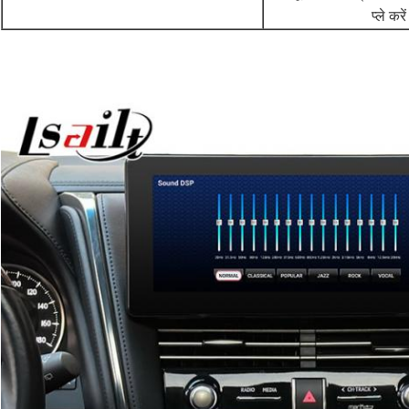
प्ले करे