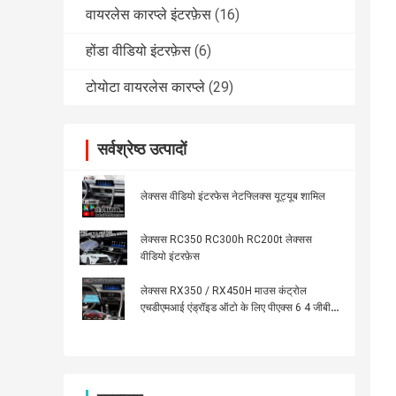
वायरलेस कारप्ले इंटरफ़ेस
(16)
होंडा वीडियो इंटरफ़ेस
(6)
टोयोटा वायरलेस कारप्ले
(29)
सर्वश्रेष्ठ उत्पादों
लेक्सस वीडियो इंटरफेस नेटफ्लिक्स यूट्यूब शामिल
लेक्सस RC350 RC300h RC200t लेक्सस
वीडियो इंटरफ़ेस
लेक्सस RX350 / RX450H माउस कंट्रोल
एचडीएमआई एंड्रॉइड ऑटो के लिए पीएक्स 6 4 जीबी
एंड्रॉइड कारप्ले इंटरफेस