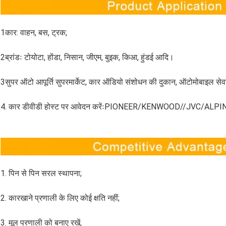
1कार: वाहन, बस, ट्रक;
2ब्रांडः टोयोटा, होंडा, निसान, जीएम, बुइक, किआ, हुंडई आदि।
3सुपर ऑटो आपूर्ति सुपरमार्केट, कार ऑडियो संशोधन की दुकान, ऑटोमोबाइल सेव
4. कार डीवीडी होस्ट पर आवेदन करेंःPIONEER/KENWOOD//JVC/ALPI
1. पिन से पिन सरल स्थापना;
2. कारखाने प्रणाली के लिए कोई क्षति नहीं;
3. मूल प्रणाली को बनाए रखें,