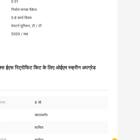
0.01
निर्यात मानक पैकेज
5-8 कार्य दिवस
वेस्टर्न यूनियन, टी / टी
5000 / माह
स ईएस रिट्रोफिट किट के लिए ओईएम स्क्रीन अपग्रेड
ारना:
8 जी
क्वालकॉम
:
शामिल