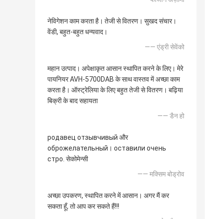
नेविगेशन काम करता है। तेजी से वितरण। सुखद संचार।
वेंडी, बहुत-बहुत धन्यवाद।
—— एंड्री सेवेंको
महान उत्पाद। अपेक्षाकृत आसान स्थापित करने के लिए। मेरे
पायनियर AVH-5700DAB के साथ वास्तव में अच्छा काम
करता है। ऑस्ट्रेलिया के लिए बहुत तेजी से वितरण। बढ़िया
बिक्री के बाद सहायता
—— डैन हो
родавец отзывчивый और
оброжелательный। оставили очень
стро. सेकोमेन्सी
—— मक्सिम बोड्रोव
अच्छा उपकरण, स्थापित करने में आसान। अगर मैं कर
सकता हूँ, तो आप कर सकते हैं!!!