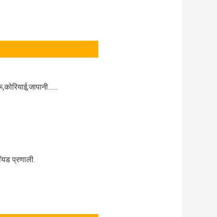
,कोरियाई,जापानी.......
ॉयड प्रणाली.