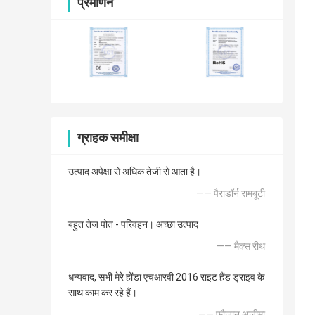
प्रमाणन
ग्राहक समीक्षा
उत्पाद अपेक्षा से अधिक तेजी से आता है।
—— पैराडॉर्न रामबूटी
बहुत तेज पोत - परिवहन। अच्छा उत्पाद
—— मैक्स रीथ
धन्यवाद, सभी मेरे होंडा एचआरवी 2016 राइट हैंड ड्राइव के
साथ काम कर रहे हैं।
—— फौजान अज़ीमा