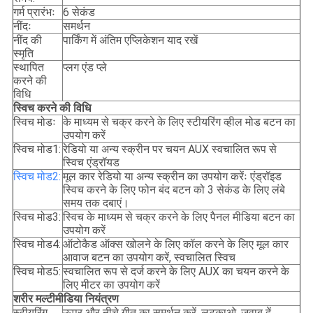
गर्म प्रारंभः
6 सेकंड
नींदः
समर्थन
नींद की
पार्किंग में अंतिम एप्लिकेशन याद रखें
स्मृति
स्थापित
प्लग एंड प्ले
करने की
विधि
स्विच करने की विधि
स्विच मोडः
के माध्यम से चक्र करने के लिए स्टीयरिंग व्हील मोड बटन का
उपयोग करें
स्विच मोड1:
रेडियो या अन्य स्क्रीन पर चयन AUX स्वचालित रूप से
स्विच एंड्रॉयड
स्विच मोड2:
मूल कार रेडियो या अन्य स्क्रीन का उपयोग करेंः एंड्रॉइड
स्विच करने के लिए फोन बंद बटन को 3 सेकंड के लिए लंबे
समय तक दबाएं।
स्विच मोड3:
स्विच के माध्यम से चक्र करने के लिए पैनल मीडिया बटन का
उपयोग करें
स्विच मोड4:
ऑटोकैड ऑक्स खोलने के लिए कॉल करने के लिए मूल कार
आवाज बटन का उपयोग करें, स्वचालित स्विच
स्विच मोड5:
स्वचालित रूप से दर्ज करने के लिए AUX का चयन करने के
लिए मीटर का उपयोग करें
शरीर मल्टीमीडिया नियंत्रण
स्टीयरिंग
ऊपर और नीचे गीत का समर्थन करें, लटकाओ, जवाब दें