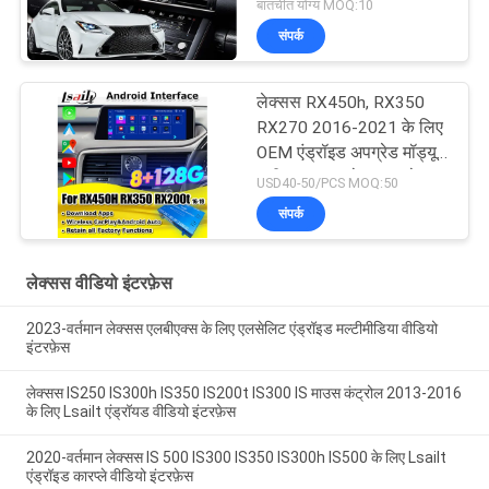
बातचीत योग्य MOQ:10
संपर्क
लेक्सस RX450h, RX350
RX270 2016-2021 के लिए
OEM एंड्रॉइड अपग्रेड मॉड्यूल
एकीकरण वायरलेस कारप्ले,
USD40-50/PCS MOQ:50
एंड्रॉइड ऑटो, यूट्यूब,
संपर्क
नेटफ्लिक्स
लेक्सस वीडियो इंटरफ़ेस
2023-वर्तमान लेक्सस एलबीएक्स के लिए एलसेलिट एंड्रॉइड मल्टीमीडिया वीडियो
इंटरफ़ेस
लेक्सस IS250 IS300h IS350 IS200t IS300 IS माउस कंट्रोल 2013-2016
के लिए Lsailt एंड्रॉयड वीडियो इंटरफ़ेस
2020-वर्तमान लेक्सस IS 500 IS300 IS350 IS300h IS500 के लिए Lsailt
एंड्रॉइड कारप्ले वीडियो इंटरफ़ेस