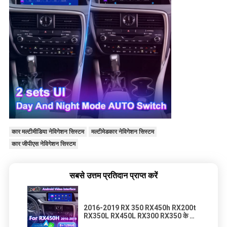
कार मल्टीमीडिया नेविगेशन सिस्टम
मल्टीमेडकार नेविगेशन सिस्टम
कार जीपीएस नेविगेशन सिस्टम
सबसे उत्तम प्रतिदान प्राप्त करें
2016-2019 RX 350 RX450h RX200t
RX350L RX450L RX300 RX350 के लिए
Lsailt Android Carplay लेक्सस वीडियो