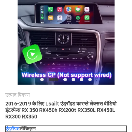
PRIVACY
POLICY
उत्पाद विवरण
2016-2019 के लिए Lsailt एंड्रॉइड कारप्ले लेक्सस वीडियो
इंटरफेस RX 350 RX450h RX200t RX350L RX450L
RX300 RX350
एंड्रॉयड
सी
चित्रण