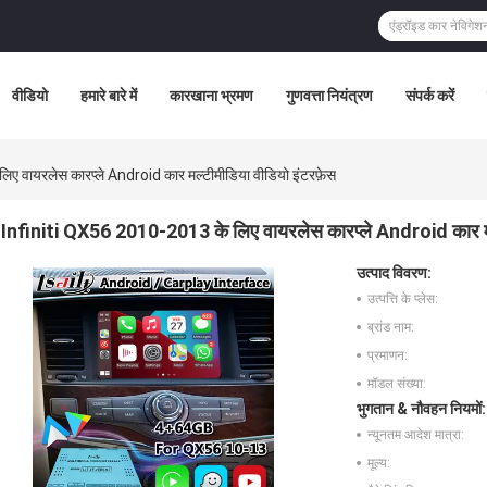
वीडियो
हमारे बारे में
कारखाना भ्रमण
गुणवत्ता नियंत्रण
संपर्क करें
 वायरलेस कारप्ले Android कार मल्टीमीडिया वीडियो इंटरफ़ेस
Infiniti QX56 2010-2013 के लिए वायरलेस कारप्ले Android कार मल्
उत्पाद विवरण:
उत्पत्ति के प्लेस:
ब्रांड नाम:
प्रमाणन:
मॉडल संख्या:
भुगतान & नौवहन नियमों:
न्यूनतम आदेश मात्रा:
मूल्य: