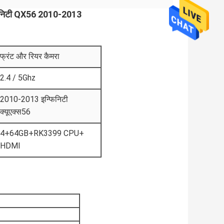
इन्फिनिटी QX56 2010-2013
फ्रंट और रियर कैमरा
2.4 / 5Ghz
2010-2013 इन्फिनिटी
क्यूएक्स56
4+64GB+RK3399 CPU+
HDMI