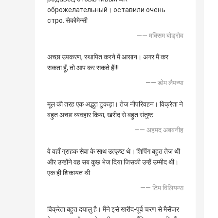
оброжелательный। оставили очень
стро. सेकोमेन्सी
—— मक्सिम बोड्रोव
अच्छा उपकरण, स्थापित करने में आसान। अगर मैं कर
सकता हूँ, तो आप कर सकते हैं!!!
—— डोम लैपन्या
मूल की तरह एक अद्भुत टुकड़ा। तेज नौपरिवहन। विक्रेता ने
बहुत अच्छा व्यवहार किया, खरीद से बहुत संतुष्ट
—— अहमद अबबनीह
वे वहाँ ग्राहक सेवा के साथ उत्कृष्ट थे। शिपिंग बहुत तेज थी
और उन्होंने वह सब कुछ भेज दिया जिसकी उन्हें उम्मीद थी।
एक ही शिकायत थी
—— टिम विलियम्स
विक्रेता बहुत दयालु है। मैंने इसे खरीद-पूर्व चरण से मैसेंजर