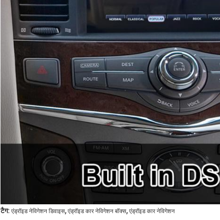
,
,
टैग:
एंड्रॉइड नेविगेशन डिवाइस
एंड्रॉइड कार नेविगेशन बॉक्स
एंड्रॉइड कार नेविगेशन