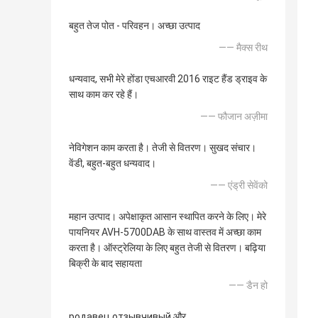
बहुत तेज पोत - परिवहन। अच्छा उत्पाद
—— मैक्स रीथ
धन्यवाद, सभी मेरे होंडा एचआरवी 2016 राइट हैंड ड्राइव के
साथ काम कर रहे हैं।
—— फौजान अज़ीमा
नेविगेशन काम करता है। तेजी से वितरण। सुखद संचार।
वेंडी, बहुत-बहुत धन्यवाद।
—— एंड्री सेवेंको
महान उत्पाद। अपेक्षाकृत आसान स्थापित करने के लिए। मेरे
पायनियर AVH-5700DAB के साथ वास्तव में अच्छा काम
करता है। ऑस्ट्रेलिया के लिए बहुत तेजी से वितरण। बढ़िया
बिक्री के बाद सहायता
—— डैन हो
родавец отзывчивый और