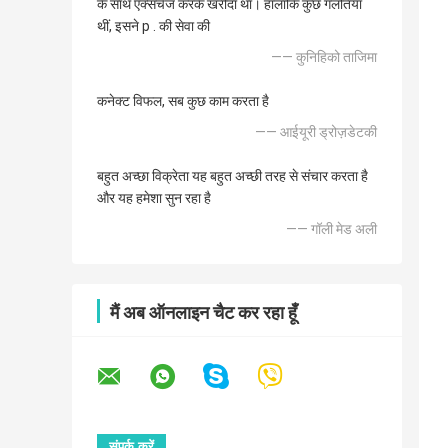
के साथ एक्सचेंज करके खरीदा था। हालाँकि कुछ गलतियाँ
थीं, इसने p . की सेवा की
—— कुनिहिको ताजिमा
कनेक्ट विफल, सब कुछ काम करता है
—— आईयूरी ड्रोज़डेटकी
बहुत अच्छा विक्रेता यह बहुत अच्छी तरह से संचार करता है
और यह हमेशा सुन रहा है
—— गॉली मेड अली
मैं अब ऑनलाइन चैट कर रहा हूँ