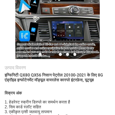
PRIVACY
POLICY
उत्पाद विवरण
इन्फिनिटी QX80 QX56 निसान पेट्रोल 20100-2021 के लिए 8G
एंड्रॉइड इन्फोटेनमेंट मॉड्यूल वायरलेस कारप्ले इंटरफ़ेस, यूट्यूब
विक्रय अंक
1. हेडरेस्ट स्क्रीन डिस्प्ले का समर्थन करता है
2. सिम कार्ड स्लॉट सहित
3. एकीकृत ए/सी जलवायु तापमान