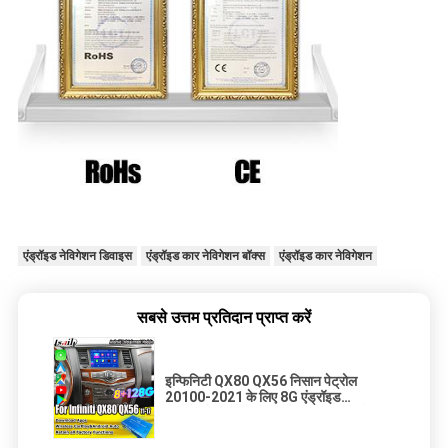
एंड्रॉइड नेविगेशन डिवाइस
एंड्रॉइड कार नेविगेशन बॉक्स
एंड्रॉइड कार नेविगेशन
सबसे उत्तम प्रतिदान प्राप्त करें
इन्फिनिटी QX80 QX56 निसान पेट्रोल
20100-2021 के लिए 8G एंड्रॉइड
इन्फोटेनमेंट मॉड्यूल वायरलेस कारप्ले इंटरफ़ेस,
यूट्यूब