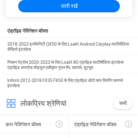
जारी रखें
एंड्रॉइड नेविगेशन बॉक्स
2018-2022 इनफिनिटी QX50 के लिए Lsailt Android Carplay मल्टीमीडिया
वीडियो इंटरफ़ेस
निसान पेट्रोल 2020-2023 के लिए Lsailt 8G एंड्रॉइड मल्टीमीडिया इंटरफ़ेस
एंड्रॉइड अपग्रेड मॉड्यूल एकीकृत गूगल मैप, कारप्ले, यूट्यूब
Infiniti 2012-2018 FX35 FX50 के लिए एंड्रॉइड ऑटो कार मिररिंग कारप्ले
इंटरफ़ेस
लोकप्रिय श्रेणियां
सभी
कार नेविगेशन बॉक्स
एंड्रॉइड नेविगेशन बॉक्स