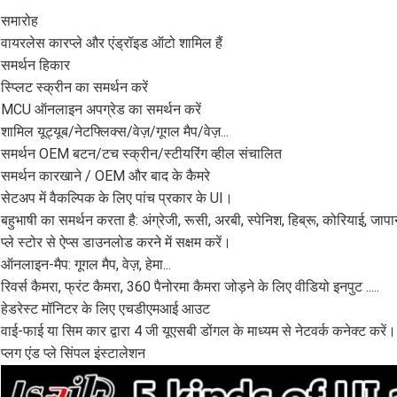
समारोह
वायरलेस कारप्ले और एंड्रॉइड ऑटो शामिल हैं
समर्थन हिकार
स्प्लिट स्क्रीन का समर्थन करें
MCU ऑनलाइन अपग्रेड का समर्थन करें
शामिल यूट्यूब/नेटफ्लिक्स/वेज़/गूगल मैप/वेज़...
समर्थन OEM बटन/टच स्क्रीन/स्टीयरिंग व्हील संचालित
समर्थन कारखाने / OEM और बाद के कैमरे
सेटअप में वैकल्पिक के लिए पांच प्रकार के UI।
बहुभाषी का समर्थन करता है: अंग्रेजी, रूसी, अरबी, स्पेनिश, हिब्रू, कोरियाई, जापानी
प्ले स्टोर से ऐप्स डाउनलोड करने में सक्षम करें।
ऑनलाइन-मैप: गूगल मैप, वेज़, हेमा...
रिवर्स कैमरा, फ्रंट कैमरा, 360 पैनोरमा कैमरा जोड़ने के लिए वीडियो इनपुट .....
हेडरेस्ट मॉनिटर के लिए एचडीएमआई आउट
वाई-फाई या सिम कार द्वारा 4 जी यूएसबी डोंगल के माध्यम से नेटवर्क कनेक्ट करें।
प्लग एंड प्ले सिंपल इंस्टालेशन