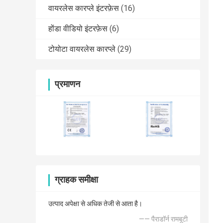
वायरलेस कारप्ले इंटरफ़ेस
(16)
होंडा वीडियो इंटरफ़ेस
(6)
टोयोटा वायरलेस कारप्ले
(29)
प्रमाणन
ग्राहक समीक्षा
उत्पाद अपेक्षा से अधिक तेजी से आता है।
—— पैराडॉर्न रामबूटी