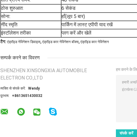
ठोस शुरुआत:
6 सेकंड
सोना:
हाँ(लूप 5 बार)
नींद स्मृति
पार्किंग में लास्ट एपीपी याद रखें
इंस्टॉलेशन तरीका
प्लग करें और खेलें
,
,
टैग:
एंड्रॉइड नेविगेशन डिवाइस
एंड्रॉइड कार नेविगेशन बॉक्स
एंड्रॉइड कार नेविगेशन
सम्पर्क करने का विवरण
हम करने के लि
SHENZHEN XINSONGXIA AUTOMOBILE
ELECTRON CO.,LTD
व्यक्ति से संपर्क करें:
Wendy
दूरभाष:
+8613651430032