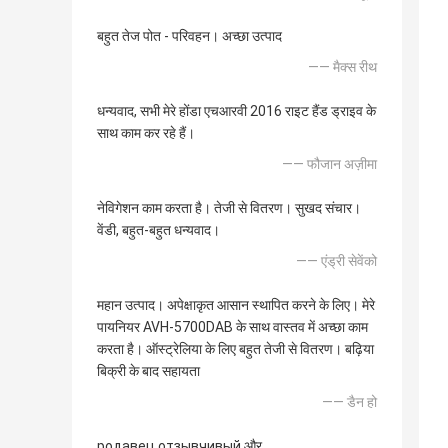
बहुत तेज पोत - परिवहन। अच्छा उत्पाद
—— मैक्स रीथ
धन्यवाद, सभी मेरे होंडा एचआरवी 2016 राइट हैंड ड्राइव के
साथ काम कर रहे हैं।
—— फौजान अज़ीमा
नेविगेशन काम करता है। तेजी से वितरण। सुखद संचार।
वेंडी, बहुत-बहुत धन्यवाद।
—— एंड्री सेवेंको
महान उत्पाद। अपेक्षाकृत आसान स्थापित करने के लिए। मेरे
पायनियर AVH-5700DAB के साथ वास्तव में अच्छा काम
करता है। ऑस्ट्रेलिया के लिए बहुत तेजी से वितरण। बढ़िया
बिक्री के बाद सहायता
—— डैन हो
родавец отзывчивый और