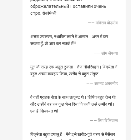
оброжелательный। оставили очень
стро. सेकोमेन्सी
—— मक्सिम बोड्रोव
अच्छा उपकरण, स्थापित करने में आसान। अगर मैं कर
सकता हूँ, तो आप कर सकते हैं!!!
—— डोम लैपन्या
मूल की तरह एक अद्भुत टुकड़ा। तेज नौपरिवहन। विक्रेता ने
बहुत अच्छा व्यवहार किया, खरीद से बहुत संतुष्ट
—— अहमद अबबनीह
वे वहाँ ग्राहक सेवा के साथ उत्कृष्ट थे। शिपिंग बहुत तेज थी
और उन्होंने वह सब कुछ भेज दिया जिसकी उन्हें उम्मीद थी।
एक ही शिकायत थी
—— टिम विलियम्स
विक्रेता बहुत दयालु है। मैंने इसे खरीद-पूर्व चरण से मैसेंजर