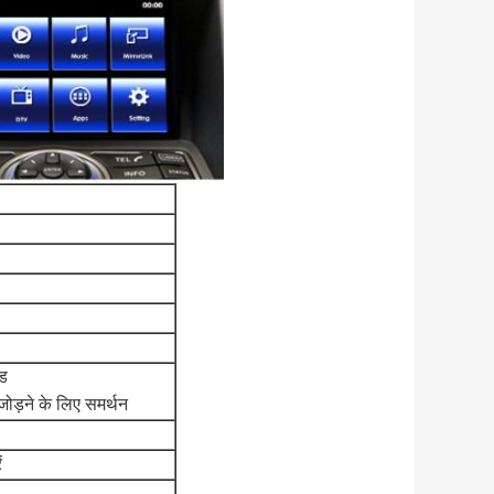
ड
जोड़ने के लिए समर्थन
ं