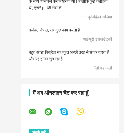
के साथ एक्सचेंज करके खरीदा था। हालाँकि कुछ गलतियाँ
थीं, इसने p . की सेवा की
—— कुनिहिको ताजिमा
कनेक्ट विफल, सब कुछ काम करता है
—— आईयूरी ड्रोज़डेटकी
बहुत अच्छा विक्रेता यह बहुत अच्छी तरह से संचार करता है
और यह हमेशा सुन रहा है
—— गॉली मेड अली
मैं अब ऑनलाइन चैट कर रहा हूँ