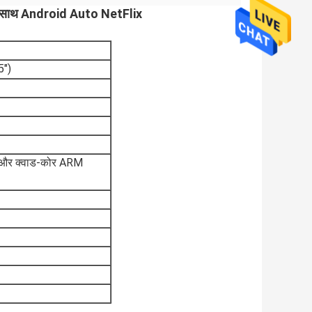
के साथ Android Auto NetFlix
5")
और क्वाड-कोर ARM