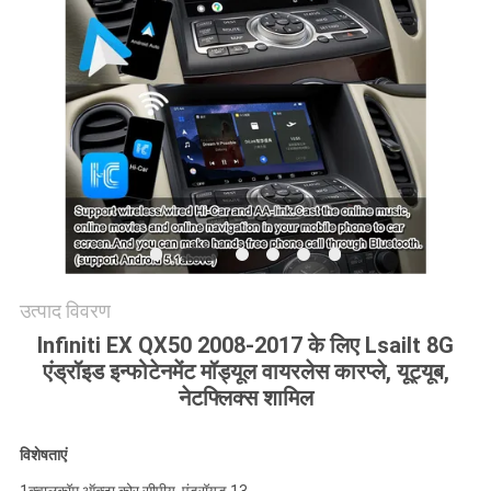
PRIVACY
POLICY
उत्पाद विवरण
Infiniti EX QX50 2008-2017 के लिए Lsailt 8G
एंड्रॉइड इन्फोटेनमेंट मॉड्यूल वायरलेस कारप्ले, यूट्यूब,
नेटफ्लिक्स शामिल
विशेषताएं