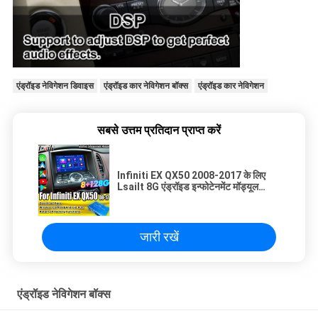
एंड्रॉइड नेविगेशन डिवाइस
एंड्रॉइड कार नेविगेशन बॉक्स
एंड्रॉइड कार नेविगेशन
सबसे उत्तम प्रतिदान प्राप्त करें
Infiniti EX QX50 2008-2017 के लिए
Lsailt 8G एंड्रॉइड इन्फोटेनमेंट मॉड्यूल
वायरलेस कारप्ले, यूट्यूब, नेटफ्लिक्स शामिल
जारी रखें
एंड्रॉइड नेविगेशन बॉक्स