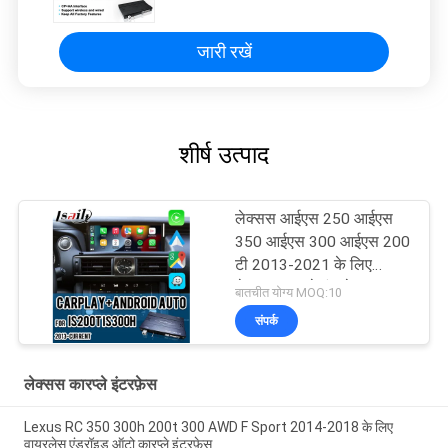
जारी रखें
शीर्ष उत्पाद
लेक्सस आईएस 250 आईएस
350 आईएस 300 आईएस 200
टी 2013-2021 के लिए
लेक्सस कारप्ले इंटरफ़ेस
बातचीत योग्य MOQ:10
संपर्क
लेक्सस कारप्ले इंटरफ़ेस
Lexus RC 350 300h 200t 300 AWD F Sport 2014-2018 के लिए
वायरलेस एंड्रॉइड ऑटो कारप्ले इंटरफ़ेस