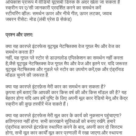
अधिकांश प्रारूप में वीडियो यूएसबी डिस्क के अंदर खेला जा सकता है
स्क्रीन पर ए/सी जानकारी प्रदर्शित करने का समर्थन करें
स्टीयरिंग व्हीलः समर्थन ऊपर और नीचे गीत, ऊपर लटका, जवाब
जबरन रीसेटः मोड (लंबी प्रेस 8 सेकंड)
प्रश्न और उत्तर:
क्या यह कारप्ले इंटरफेस यूट्यूब नेटफ्लिक्स वेज गूगल मैप और वेज का
समर्थन करता है?
नहीं, यह गूगल प्ले स्टोर से डाउनलोड एप्लिकेशन का समर्थन नहीं करता
है,जैसे यूट्यूब नेटफ्लिक्स वेज गूगल मैप और वेज और इतने पर. यदि जरूरत
यूट्यूब नेटफ्लिक्स और गुडले प्ले स्टोर का उपयोग करें,एक और एंड्रॉयड
मॉडल चुनने की जरूरत है.
क्या यह कारप्ले इंटरफ़ेस मेरी कार का समर्थन कर सकता है?
कृपया हमें बताएं कि आपकी कार किस वर्ष की और किस मॉडल की है? यह
बेहतर होगा यदि आप हमें पुष्टि के लिए अपनी मूल कार रेडियो मेनू और केंद्र
स्क्रीन की कुछ तस्वीरें भेज सकते हैं।
क्या यह कारप्ले इंटरफेस मेरी मूल कार के कार्य को नुकसान पहुंचाएगा?
क्षतिग्रस्त नहीं होगा. सभी कारखाने सुविधाओं को बनाए रखेंगे. हमारे
एंड्रॉयड कारप्ले इंटरफ़ेस स्थापित करने के बाद, अपनी कार दो सिस्टम
होगा, सभी मूल कार कार्यों मूल कार प्रणाली में रखा जाएगा.और स्थापना