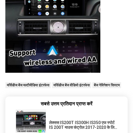
मर्सिडीज बेंज मल्टीमीडिया इंटरफेस
मर्सिडीज बेंज वीडियो इंटरफेस
बेंज नेविगेशन सिस्टम
सबसे उत्तम प्रतिदान प्राप्त करें
लेक्सस IS200T IS300H IS350 एफ स्पोर्ट
IS 200T माउस कंट्रोल 2017-2020 के लिए
वायरलेस एंड्रॉइड ऑटो कारप्ले इंटरफ़ेस