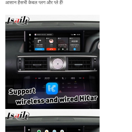
आसान हैसभी केबल प्लग और प्ले हैं!