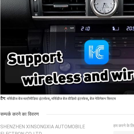
,
,
टैग:
मर्सिडीज बेंज मल्टीमीडिया इंटरफेस
मर्सिडीज बेंज वीडियो इंटरफेस
बेंज नेविगेशन सिस्टम
सम्पर्क करने का विवरण
हम करने के लि
SHENZHEN XINSONGXIA AUTOMOBILE
ELECTRON CO.,LTD