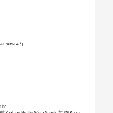
 का समर्थन करें।
ा है?
 है, जैसे Youtube Netflix Waze Google मैप और Waze