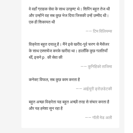
वे वहाँ ग्राहक सेवा के साथ उत्कृष्ट थे। शिपिंग बहुत तेज थी
और उन्होंने वह सब कुछ भेज दिया जिसकी उन्हें उम्मीद थी।
एक ही शिकायत थी
—— टिम विलियम्स
विक्रेता बहुत दयालु है। मैंने इसे खरीद-पूर्व चरण से मैसेंजर
के साथ एक्सचेंज करके खरीदा था। हालाँकि कुछ गलतियाँ
थीं, इसने p . की सेवा की
—— कुनिहिको ताजिमा
कनेक्ट विफल, सब कुछ काम करता है
—— आईयूरी ड्रोज़डेटकी
बहुत अच्छा विक्रेता यह बहुत अच्छी तरह से संचार करता है
और यह हमेशा सुन रहा है
—— गॉली मेड अली