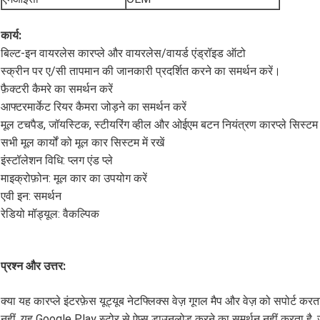
कार्य:
बिल्ट-इन वायरलेस कारप्ले और वायरलेस/वायर्ड एंड्रॉइड ऑटो
स्क्रीन पर ए/सी तापमान की जानकारी प्रदर्शित करने का समर्थन करें।
फ़ैक्टरी कैमरे का समर्थन करें
आफ्टरमार्केट रियर कैमरा जोड़ने का समर्थन करें
मूल टचपैड, जॉयस्टिक, स्टीयरिंग व्हील और ओईएम बटन नियंत्रण कारप्ले सिस्टम
सभी मूल कार्यों को मूल कार सिस्टम में रखें
इंस्टॉलेशन विधि: प्लग एंड प्ले
माइक्रोफ़ोन: मूल कार का उपयोग करें
एवी इन: समर्थन
रेडियो मॉड्यूल: वैकल्पिक
प्रश्न और उत्तर:
क्या यह कारप्ले इंटरफ़ेस यूट्यूब नेटफ्लिक्स वेज़ गूगल मैप और वेज़ को सपोर्ट करत
नहीं, यह Google Play स्टोर से ऐप्स डाउनलोड करने का समर्थन नहीं करता