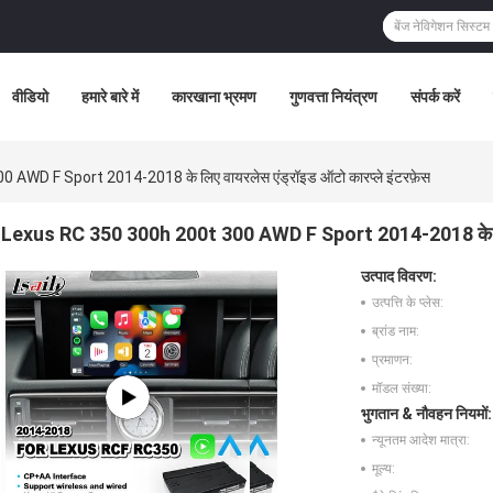
वीडियो
हमारे बारे में
कारखाना भ्रमण
गुणवत्ता नियंत्रण
संपर्क करें
WD F Sport 2014-2018 के लिए वायरलेस एंड्रॉइड ऑटो कारप्ले इंटरफ़ेस
Lexus RC 350 300h 200t 300 AWD F Sport 2014-2018 के लिए व
उत्पाद विवरण:
उत्पत्ति के प्लेस:
ब्रांड नाम:
प्रमाणन:
मॉडल संख्या:
भुगतान & नौवहन नियमों:
न्यूनतम आदेश मात्रा:
मूल्य: