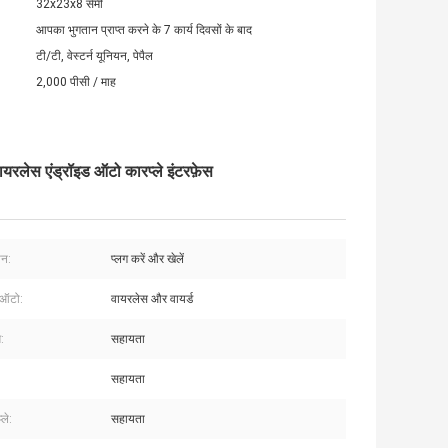
32x23x8 सेमी
आपका भुगतान प्राप्त करने के 7 कार्य दिवसों के बाद
टी/टी, वेस्टर्न यूनियन, पेपैल
2,000 पीसी / माह
स एंड्रॉइड ऑटो कारप्ले इंटरफ़ेस
शन:
प्लग करें और खेलें
 ऑटो:
वायरलेस और वायर्ड
:
सहायता
सहायता
्ले:
सहायता