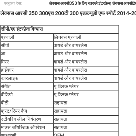
लेक्सस आरसी350 के लिए कारप्ले इंटरफ़ेस
लेक्सस आरसी200
प्रमुखता देना:
,
लेक्सस आरसी 350 300एच 200टी 300 एडब्ल्यूडी एफ स्पोर्ट 2014-2018
सीपी/एए इंटरफ़ेस
विन्यास
प्रणाली
लिनक्स प्रणाली
सीपी
वायर्ड और वायरलेस
आ
वायर्ड और वायरलेस
मिरर
वायर्ड और वायरलेस
हाईकार
वायर्ड और वायरलेस
कारलाइफ
वायर्ड और वायरलेस
संगीत
यू डिस्क प्लेयर
वीडियो
यू डिस्क प्लेयर
बीटी:
सहायता
फ्रंट/रियर कैम
सहायता
स्टीयरिंग व्हील नियंत्रण
सहायता
माउस जॉयस्टिक ऑपरेशन
सहायता
एमआईसी
OEM