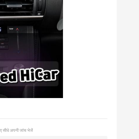
ए सीधे अपनी जांच भेजें