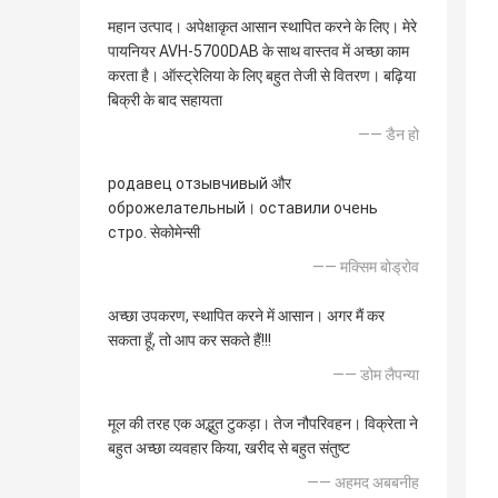
महान उत्पाद। अपेक्षाकृत आसान स्थापित करने के लिए। मेरे
पायनियर AVH-5700DAB के साथ वास्तव में अच्छा काम
करता है। ऑस्ट्रेलिया के लिए बहुत तेजी से वितरण। बढ़िया
बिक्री के बाद सहायता
—— डैन हो
родавец отзывчивый और
оброжелательный। оставили очень
стро. सेकोमेन्सी
—— मक्सिम बोड्रोव
अच्छा उपकरण, स्थापित करने में आसान। अगर मैं कर
सकता हूँ, तो आप कर सकते हैं!!!
—— डोम लैपन्या
मूल की तरह एक अद्भुत टुकड़ा। तेज नौपरिवहन। विक्रेता ने
बहुत अच्छा व्यवहार किया, खरीद से बहुत संतुष्ट
—— अहमद अबबनीह