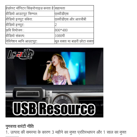
सहायता
हेडरेस्ट मॉनिटर सिंक्रोनाइज़ करता है:
एलवीडीएस
वीडियो आउटपुट सिग्नल: 
वीडियो इनपुट संकेत: 
एलवीडीएस और आरजीबी
2
वीडियो इनपुट:
छवि वियोजन : 
800*480
वीडियो संकल्प: 
1080पी 
नेविगेशन ध्वनि आउटपुट: 
मूल वक्ता या बाहरी छोटा वक्ता
गुणवत्ता वारंटी नीति
1. उत्पाद की समस्या के कारण 3 महीने का मुफ्त प्रतिस्थापन और 1 साल का मुफ्त