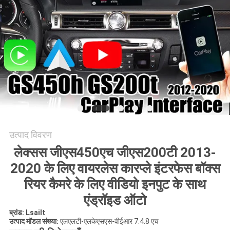
PRIVACY
POLICY
उत्पाद विवरण
लेक्सस जीएस450एच जीएस200टी 2013-
2020 के लिए वायरलेस कारप्ले इंटरफेस बॉक्स
रियर कैमरे के लिए वीडियो इनपुट के साथ
एंड्रॉइड ऑटो
ब्रांड: Lsailt
उत्पाद मॉडल संख्या:
एलएलटी-एलकेएसएस-वीईआर 7.4.8 एच