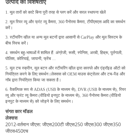
उत्पाद की विशेषताएँ
1. मूल तारों को काटे बिना पूरी तरह से प्लग करें और सरल स्थापना खेलें
2. मूल रियर व्यू और फ्रंट व्यू कैमरा, 360 पैनोरमा कैमरा, टीपीएमएस आदि का समर्थन 
करें।
3. स्टीयरिंग व्हील या अन्य मूल बटनों द्वारा आसानी से CarPlay और मूल सिस्टम के 
बीच स्विच करें।
4. समर्थन बहु-भाषाओं में शामिल हैं: अंग्रेजी, रूसी, स्पेनिश, अरबी, हिब्रू, पुर्तगाली, 
पोलिश, कोरियाई, जापानी, फ्रेंच ...
5. मूल टच स्क्रीन, मूल बटन और स्टीयरिंग व्हील द्वारा कारप्ले और एंड्रॉइड ऑटो को 
नियंत्रित करने के लिए समर्थन।लेक्सस को OEM माउस कंट्रोलर और टच-पैड और 
नॉब द्वारा नियंत्रित किया जा सकता है।
6. वैकल्पिक रूप से ADAS (USB के माध्यम से), DVR (USB के माध्यम से), रियर 
व्यू और फ्रंट व्यू कैमरा (वीडियो इनपुट के माध्यम से), 360 पैनोरमा कैमरा (वीडियो 
इनपुट के माध्यम से) को जोड़ने के लिए समर्थन।
संगत कार मॉडल
लेक्सस
2012-वर्तमान जीएस: जीएस200टी जीएस250 जीएस300 जीएस350
जीएस450एच