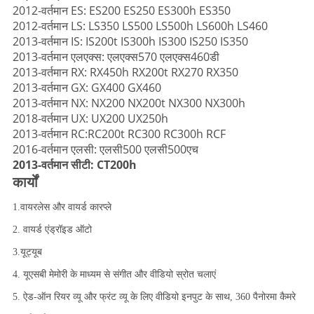
2012-वर्तमान ES: ES200 ES250 ES300h ES350
2012-वर्तमान LS: LS350 LS500 LS500h LS600h LS460
2013-वर्तमान IS: IS200t IS300h IS300 IS250 IS350
2013-वर्तमान एलएक्स: एलएक्स570 एलएक्स460डी
2013-वर्तमान RX: RX450h RX200t RX270 RX350
2013-वर्तमान GX: GX400 GX460
2013-वर्तमान NX: NX200 NX200t NX300 NX300h
2018-वर्तमान UX: UX200 UX250h
2013-वर्तमान RC:RC200t RC300 RC300h RCF
2016-वर्तमान एलसी: एलसी500 एलसी500एच
2013-वर्तमान सीटी: CT200h
कार्यों
1.वायरलेस और वायर्ड कारप्ले
2. वायर्ड एंड्रॉइड ऑटो
3.यूट्यूब
4. यूएसबी मेमोरी के माध्यम से संगीत और वीडियो स्रोत चलाएं
5. ऐड-ऑन रियर व्यू और फ्रंट व्यू के लिए वीडियो इनपुट के साथ, 360 पैनोरमा कैमरे