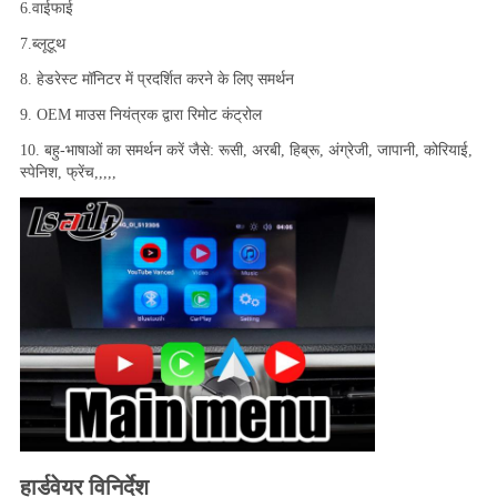
6.वाईफाई
7.ब्लूटूथ
8. हेडरेस्ट मॉनिटर में प्रदर्शित करने के लिए समर्थन
9. OEM माउस नियंत्रक द्वारा रिमोट कंट्रोल
10. बहु-भाषाओं का समर्थन करें जैसे: रूसी, अरबी, हिब्रू, अंग्रेजी, जापानी, कोरियाई, 
स्पेनिश, फ्रेंच,,,,,
हार्डवेयर विनिर्देश