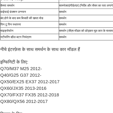
कैमरा समर्थन
सामने/बाएं/पीछे/दाएं (निर्देश और सेंसर का पता लगाने
वाईफाई फ़ंक्शन उन्नयन
समर्थन
बंद होने के बाद कम बिजली की खपत मोड
समर्थन
पिन टू पिन स्थापना
समर्थन
माइक्रोफोन
समर्थन (जीएम मॉडल को छोड़कर मूल कार के माध्यम
स्टीयरिंग व्हील बटन नियंत्रण
समर्थन
नीचे इंटरफ़ेस के साथ समर्थन के साथ कार मॉडल हैं
इन्फिनिटी के लिए:
Q70/M37 M25 2012-
Q40/G25 G37 2012-
QX50/EX25 EX37 2012-2017
QX60/JX35 2013-2016
QX70/FX37 FX35 2012-2018
QX80/QX56 2012-2017