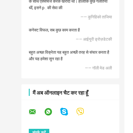
के साथ एक्सचेंज करके खरीदा था। हालाँकि कुछ गलतियाँ
थीं, इसने p . की सेवा की
—— कुनिहिको ताजिमा
कनेक्ट विफल, सब कुछ काम करता है
—— आईयूरी ड्रोज़डेटकी
बहुत अच्छा विक्रेता यह बहुत अच्छी तरह से संचार करता है
और यह हमेशा सुन रहा है
—— गॉली मेड अली
मैं अब ऑनलाइन चैट कर रहा हूँ