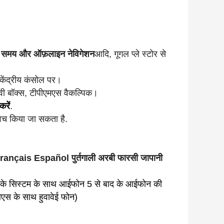
िक समय और ऑफ़लाइन नेविगेशन
आदि, गूगल प्ले स्टोर से
केंद्रीय कंसोल पर।
वी बॉक्स, टीपीएमएस वैकल्पिक।
करें
.
्विच किया जा सकता है.
rançais Español पुर्तगाली अरबी फारसी जापानी
के सिस्टम के साथ आईफोन 5 से बाद के आईफोन की
ओएस के साथ हुवावेई फोन)