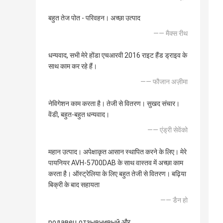
बहुत तेज पोत - परिवहन। अच्छा उत्पाद
—— मैक्स रीथ
धन्यवाद, सभी मेरे होंडा एचआरवी 2016 राइट हैंड ड्राइव के
साथ काम कर रहे हैं।
—— फौजान अज़ीमा
नेविगेशन काम करता है। तेजी से वितरण। सुखद संचार।
वेंडी, बहुत-बहुत धन्यवाद।
—— एंड्री सेवेंको
महान उत्पाद। अपेक्षाकृत आसान स्थापित करने के लिए। मेरे
पायनियर AVH-5700DAB के साथ वास्तव में अच्छा काम
करता है। ऑस्ट्रेलिया के लिए बहुत तेजी से वितरण। बढ़िया
बिक्री के बाद सहायता
—— डैन हो
родавец отзывчивый और