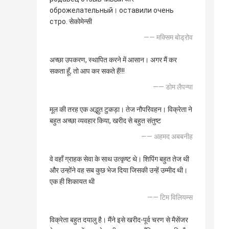
оброжелательный। оставили очень
стро. सेकोमेन्सी
—— मक्सिम बोड्रोव
अच्छा उपकरण, स्थापित करने में आसान। अगर मैं कर
सकता हूँ, तो आप कर सकते हैं!!!
—— डोम लैपन्या
मूल की तरह एक अद्भुत टुकड़ा। तेज नौपरिवहन। विक्रेता ने
बहुत अच्छा व्यवहार किया, खरीद से बहुत संतुष्ट
—— अहमद अबबनीह
वे वहाँ ग्राहक सेवा के साथ उत्कृष्ट थे। शिपिंग बहुत तेज थी
और उन्होंने वह सब कुछ भेज दिया जिसकी उन्हें उम्मीद थी।
एक ही शिकायत थी
—— टिम विलियम्स
विक्रेता बहुत दयालु है। मैंने इसे खरीद-पूर्व चरण से मैसेंजर