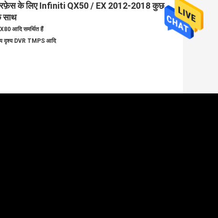
ंटरफ़ेस के लिए Infiniti QX50 / EX 2012-2018 कुछ
के साथ
 आदि समर्थित हैं
मा दृश्य दृश्य DVR TMPS आदि