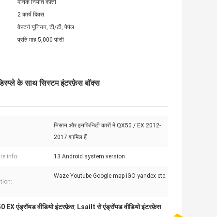
मानक निर्यात दफ़्ती
2 कार्य दिवस
वेस्टर्न यूनियन, टी/टी, पेपैल
प्रति माह 5,000 पीसी
प्ले के साथ सिस्टम इंटरफ़ेस बॉक्स
निसान और इनफिनिटी कारों में QX50 / EX 2012-
2017 शामिल हैं
re info:
13 Android system version
Waze Youtube Google map iGO yandex etc
tion:
0 EX एंड्रॉयड वीडियो इंटरफ़ेस
Lsailt से एंड्रॉयड वीडियो इंटरफ़ेस
,