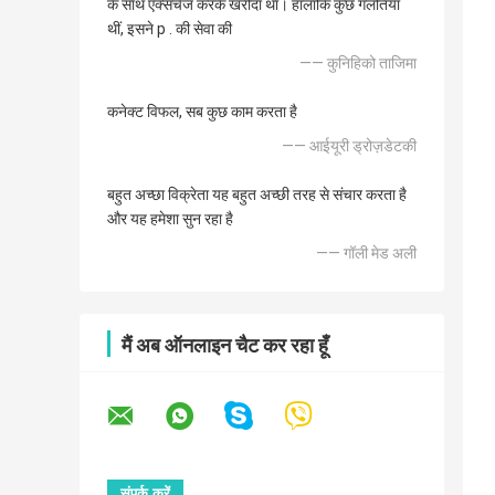
के साथ एक्सचेंज करके खरीदा था। हालाँकि कुछ गलतियाँ
थीं, इसने p . की सेवा की
—— कुनिहिको ताजिमा
कनेक्ट विफल, सब कुछ काम करता है
—— आईयूरी ड्रोज़डेटकी
बहुत अच्छा विक्रेता यह बहुत अच्छी तरह से संचार करता है
और यह हमेशा सुन रहा है
—— गॉली मेड अली
मैं अब ऑनलाइन चैट कर रहा हूँ