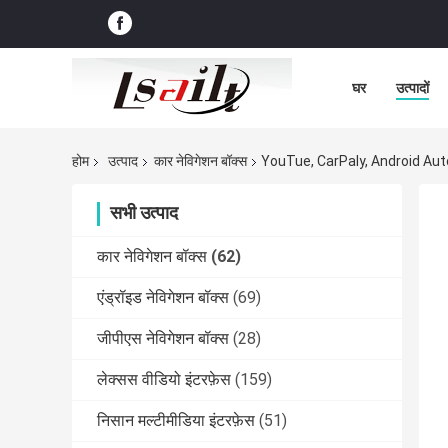
घर
उत्पादों
होम
उत्पाद
कार नेविगेशन बॉक्स
YouTue, CarPaly, Android Auto
सभी उत्पाद
कार नेविगेशन बॉक्स
(62)
एंड्रॉइड नेविगेशन बॉक्स
(69)
जीपीएस नेविगेशन बॉक्स
(28)
लेक्सस वीडियो इंटरफ़ेस
(159)
निसान मल्टीमीडिया इंटरफ़ेस
(51)