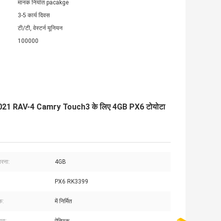
मानक निर्यात pacakge
3-5 कार्य दिवस
टी/टी, वेस्टर्न यूनियन
100000
021 RAV-4 Camry Touch3 के लिए 4GB PX6 टोयोटा
ारना:
4GB
PX6 RK3399
क:
में निर्मित