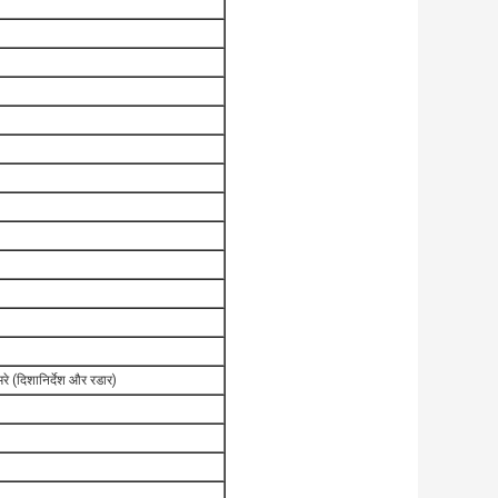
े (दिशानिर्देश और रडार)