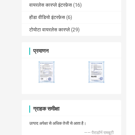
वायरलेस कारप्ले इंटरफ़ेस
(16)
होंडा वीडियो इंटरफ़ेस
(6)
टोयोटा वायरलेस कारप्ले
(29)
प्रमाणन
ग्राहक समीक्षा
उत्पाद अपेक्षा से अधिक तेजी से आता है।
—— पैराडॉर्न रामबूटी