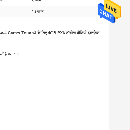
मरा:
ऐच्छिक
12 महीने
 Camry Touch3 के लिए 4GB PX6 टोयोटा वीडियो इंटरफ़ेस
-वीईआर 7.3.7