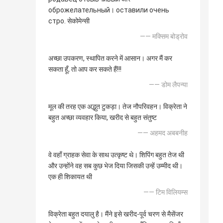
оброжелательный। оставили очень
стро. सेकोमेन्सी
—— मक्सिम बोड्रोव
अच्छा उपकरण, स्थापित करने में आसान। अगर मैं कर
सकता हूँ, तो आप कर सकते हैं!!!
—— डोम लैपन्या
मूल की तरह एक अद्भुत टुकड़ा। तेज नौपरिवहन। विक्रेता ने
बहुत अच्छा व्यवहार किया, खरीद से बहुत संतुष्ट
—— अहमद अबबनीह
वे वहाँ ग्राहक सेवा के साथ उत्कृष्ट थे। शिपिंग बहुत तेज थी
और उन्होंने वह सब कुछ भेज दिया जिसकी उन्हें उम्मीद थी।
एक ही शिकायत थी
—— टिम विलियम्स
विक्रेता बहुत दयालु है। मैंने इसे खरीद-पूर्व चरण से मैसेंजर