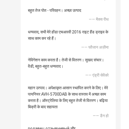
बहुत तेज पोत - परिवहन। अच्छा उत्पाद
—— मैक्स रीथ
धन्यवाद, सभी मेरे होंडा एचआरवी 2016 राइट हैंड ड्राइव के
साथ काम कर रहे हैं।
—— फौजान अज़ीमा
नेविगेशन काम करता है। तेजी से वितरण। सुखद संचार।
वेंडी, बहुत-बहुत धन्यवाद।
—— एंड्री सेवेंको
महान उत्पाद। अपेक्षाकृत आसान स्थापित करने के लिए। मेरे
पायनियर AVH-5700DAB के साथ वास्तव में अच्छा काम
करता है। ऑस्ट्रेलिया के लिए बहुत तेजी से वितरण। बढ़िया
बिक्री के बाद सहायता
—— डैन हो
родавец отзывчивый और