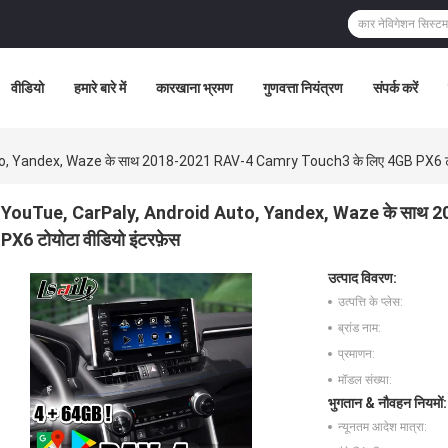
वीडियो
हमारे बारे में
कारखाना भ्रमण
गुणवत्ता नियंत्रण
संपर्क करें
, Yandex, Waze के साथ 2018-2021 RAV-4 Camry Touch3 के लिए 4GB PX6 टोयो
YouTue, CarPaly, Android Auto, Yandex, Waze के साथ 
PX6 टोयोटा वीडियो इंटरफ़ेस
उत्पाद विवरण:
उत्पत्ति के प्लेस:
ब्रांड नाम:
प्रमाणन:
मॉडल संख्या:
भुगतान & नौवहन नियमों:
न्यूनतम आदेश मात्रा: