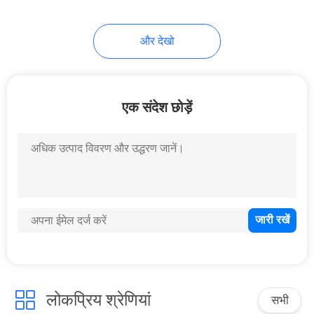
और देखो
एक संदेश छोड़ें
लोकप्रिय श्रेणियां
सभी