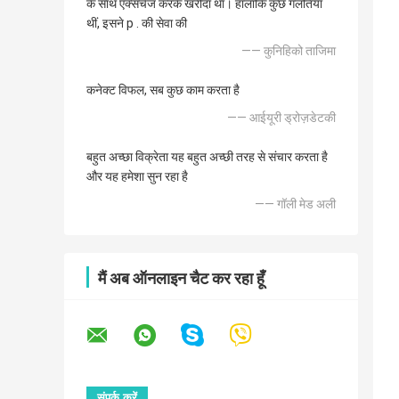
के साथ एक्सचेंज करके खरीदा था। हालाँकि कुछ गलतियाँ
थीं, इसने p . की सेवा की
—— कुनिहिको ताजिमा
कनेक्ट विफल, सब कुछ काम करता है
—— आईयूरी ड्रोज़डेटकी
बहुत अच्छा विक्रेता यह बहुत अच्छी तरह से संचार करता है
और यह हमेशा सुन रहा है
—— गॉली मेड अली
मैं अब ऑनलाइन चैट कर रहा हूँ