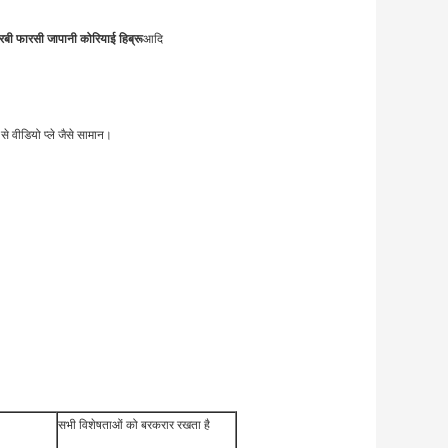
बी फारसी जापानी कोरियाई हिब्रू
आदि
से वीडियो प्ले जैसे सामान।
सभी विशेषताओं को बरकरार रखता है