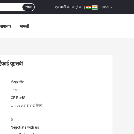
एक बोली का अनुरोध
खोज
|
Hindi
समाचार
मामलों
ाईफाई यूएसबी
पीआर चीन
Lsailt
CE RoHS
Llt-ft-ver7.3.7-2 कैमरी
5
Negotiate with us