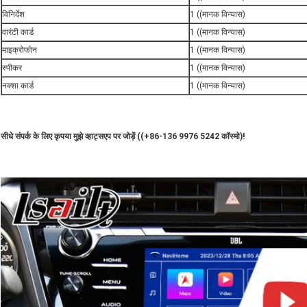
विनिर्देश
1 ((मानक विन्यास)
वारंटी कार्ड
1 ((मानक विन्यास)
माइक्रोफोन
1 ((मानक विन्यास)
स्पीकर
1 ((मानक विन्यास)
नक्शा कार्ड
1 ((मानक विन्यास)
सीधे संपर्क के लिए कृपया मुझे व्हाट्सएप पर जोड़ें ((+86-136 9976 5242 कॉस्मो)!