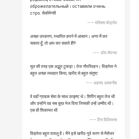
оброжелательный। оставили очень
стро. सेकोमेन्सी
—— मक्सिम बोड्रोव
अच्छा उपकरण, स्थापित करने में आसान। अगर मैं कर
सकता हूँ, तो आप कर सकते हैं!!!
—— डोम लैपन्या
मूल की तरह एक अद्भुत टुकड़ा। तेज नौपरिवहन। विक्रेता ने
बहुत अच्छा व्यवहार किया, खरीद से बहुत संतुष्ट
—— अहमद अबबनीह
वे वहाँ ग्राहक सेवा के साथ उत्कृष्ट थे। शिपिंग बहुत तेज थी
और उन्होंने वह सब कुछ भेज दिया जिसकी उन्हें उम्मीद थी।
एक ही शिकायत थी
—— टिम विलियम्स
विक्रेता बहुत दयालु है। मैंने इसे खरीद-पूर्व चरण से मैसेंजर