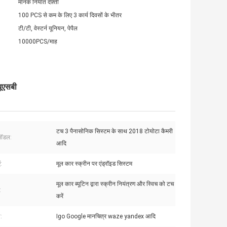
मानक निर्यात दफ़्ती
100 PCS से कम के लिए 3 कार्य दिवसों के भीतर
टी/टी, वेस्टर्न यूनियन, पेपैल
10000PCS/माह
यूएसबी
टच 3 पैनासोनिक सिस्टम के साथ 2018 टोयोटा कैमरी
मॉडल:
आदि
:
मूल कार स्क्रीन पर एंड्रॉइड सिस्टम
मूल कार ब्यूटिन द्वारा स्क्रीन नियंत्रण और स्विच को टच
:
करें
:
Igo Google मानचित्र waze yandex आदि