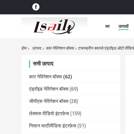
घर
उत्पादों
होम
उत्पाद
कार नेविगेशन बॉक्स
टचस्क्रीन कारप्ले एंड्रॉइड ऑटो वीडिय
सभी उत्पाद
कार नेविगेशन बॉक्स
(62)
एंड्रॉइड नेविगेशन बॉक्स
(69)
जीपीएस नेविगेशन बॉक्स
(28)
लेक्सस वीडियो इंटरफ़ेस
(159)
निसान मल्टीमीडिया इंटरफ़ेस
(51)