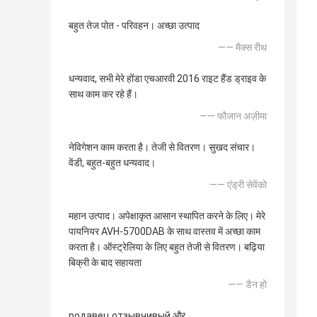
बहुत तेज पोत - परिवहन। अच्छा उत्पाद
—— मैक्स रीथ
धन्यवाद, सभी मेरे होंडा एचआरवी 2016 राइट हैंड ड्राइव के
साथ काम कर रहे हैं।
—— फौजान अज़ीमा
नेविगेशन काम करता है। तेजी से वितरण। सुखद संचार।
वेंडी, बहुत-बहुत धन्यवाद।
—— एंड्री सेवेंको
महान उत्पाद। अपेक्षाकृत आसान स्थापित करने के लिए। मेरे
पायनियर AVH-5700DAB के साथ वास्तव में अच्छा काम
करता है। ऑस्ट्रेलिया के लिए बहुत तेजी से वितरण। बढ़िया
बिक्री के बाद सहायता
—— डैन हो
родавец отзывчивый और