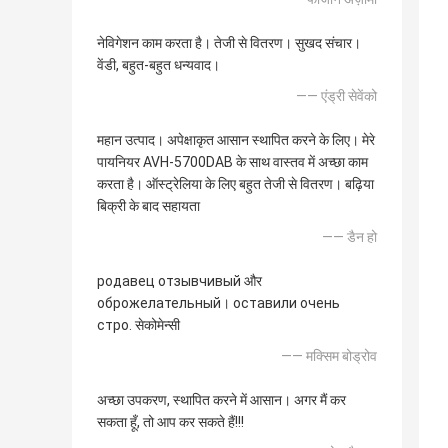
नेविगेशन काम करता है। तेजी से वितरण। सुखद संचार।
वेंडी, बहुत-बहुत धन्यवाद।
—— एंड्री सेवेंको
महान उत्पाद। अपेक्षाकृत आसान स्थापित करने के लिए। मेरे
पायनियर AVH-5700DAB के साथ वास्तव में अच्छा काम
करता है। ऑस्ट्रेलिया के लिए बहुत तेजी से वितरण। बढ़िया
बिक्री के बाद सहायता
—— डैन हो
родавец отзывчивый और
оброжелательный। оставили очень
стро. सेकोमेन्सी
—— मक्सिम बोड्रोव
अच्छा उपकरण, स्थापित करने में आसान। अगर मैं कर
सकता हूँ, तो आप कर सकते हैं!!!