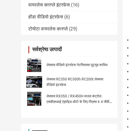
वायरलेस कारप्ले इंटरफ़ेस
(16)
होंडा वीडियो इंटरफ़ेस
(6)
टोयोटा वायरलेस कारप्ले
(29)
सर्वश्रेष्ठ उत्पादों
लेक्सस वीडियो इंटरफेस नेटफ्लिक्स यूट्यूब शामिल
लेक्सस RC350 RC300h RC200t लेक्सस
वीडियो इंटरफ़ेस
लेक्सस RX350 / RX450H माउस कंट्रोल
एचडीएमआई एंड्रॉइड ऑटो के लिए पीएक्स 6 4 जीबी
एंड्रॉइड कारप्ले इंटरफेस