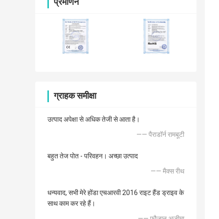
प्रमाणन
ग्राहक समीक्षा
उत्पाद अपेक्षा से अधिक तेजी से आता है।
—— पैराडॉर्न रामबूटी
बहुत तेज पोत - परिवहन। अच्छा उत्पाद
—— मैक्स रीथ
धन्यवाद, सभी मेरे होंडा एचआरवी 2016 राइट हैंड ड्राइव के
साथ काम कर रहे हैं।
—— फौजान अज़ीमा