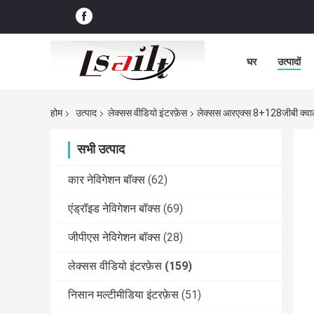
घर
उत्पादों
होम
उत्पाद
लेक्सस वीडियो इंटरफ़ेस
लेक्सस आरएक्स 8+128जीबी क्व
सभी उत्पाद
कार नेविगेशन बॉक्स
(62)
एंड्रॉइड नेविगेशन बॉक्स
(69)
जीपीएस नेविगेशन बॉक्स
(28)
लेक्सस वीडियो इंटरफ़ेस
(159)
निसान मल्टीमीडिया इंटरफ़ेस
(51)