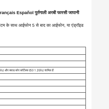
rançais Español पुर्तगाली अरबी फारसी जापानी
स्टम के साथ आईफोन 5 से बाद का आईफोन, या एंड्रॉइड
0Ghz और क्वाड कोर कॉर्टेक्स ए53 1.2Ghz शामिल हैं