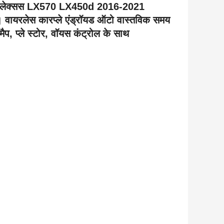
 लिए लेक्सस LX570 LX450d 2016-2021
ण। वायरलेस कारप्ले एंड्रॉयड ऑटो वास्तविक समय
ैप, प्ले स्टोर, वॉयस कंट्रोल के साथ