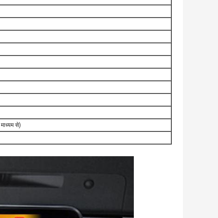
माध्यम से)