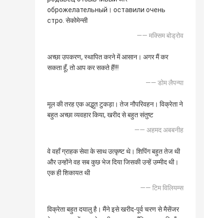
оброжелательный। оставили очень
стро. सेकोमेन्सी
—— मक्सिम बोड्रोव
अच्छा उपकरण, स्थापित करने में आसान। अगर मैं कर
सकता हूँ, तो आप कर सकते हैं!!!
—— डोम लैपन्या
मूल की तरह एक अद्भुत टुकड़ा। तेज नौपरिवहन। विक्रेता ने
बहुत अच्छा व्यवहार किया, खरीद से बहुत संतुष्ट
—— अहमद अबबनीह
वे वहाँ ग्राहक सेवा के साथ उत्कृष्ट थे। शिपिंग बहुत तेज थी
और उन्होंने वह सब कुछ भेज दिया जिसकी उन्हें उम्मीद थी।
एक ही शिकायत थी
—— टिम विलियम्स
विक्रेता बहुत दयालु है। मैंने इसे खरीद-पूर्व चरण से मैसेंजर