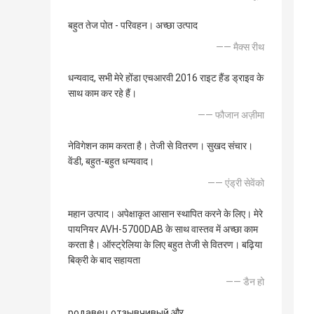
बहुत तेज पोत - परिवहन। अच्छा उत्पाद
—— मैक्स रीथ
धन्यवाद, सभी मेरे होंडा एचआरवी 2016 राइट हैंड ड्राइव के
साथ काम कर रहे हैं।
—— फौजान अज़ीमा
नेविगेशन काम करता है। तेजी से वितरण। सुखद संचार।
वेंडी, बहुत-बहुत धन्यवाद।
—— एंड्री सेवेंको
महान उत्पाद। अपेक्षाकृत आसान स्थापित करने के लिए। मेरे
पायनियर AVH-5700DAB के साथ वास्तव में अच्छा काम
करता है। ऑस्ट्रेलिया के लिए बहुत तेजी से वितरण। बढ़िया
बिक्री के बाद सहायता
—— डैन हो
родавец отзывчивый और