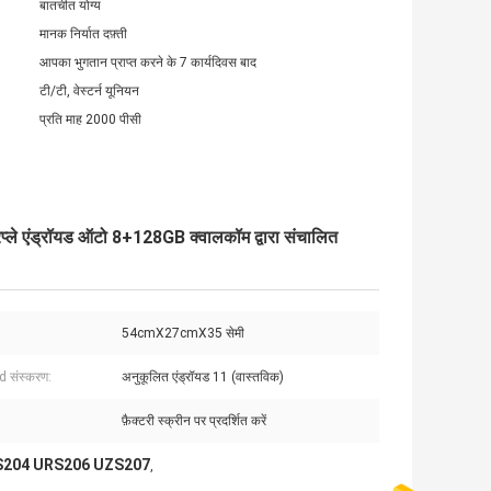
बातचीत योग्य
मानक निर्यात दफ़्ती
आपका भुगतान प्राप्त करने के 7 कार्यदिवस बाद
टी/टी, वेस्टर्न यूनियन
प्रति माह 2000 पीसी
 एंड्रॉयड ऑटो 8+128GB क्वालकॉम द्वारा संचालित
54cmX27cmX35 सेमी
 संस्करण:
अनुकूलित एंड्रॉयड 11 (वास्तविक)
फ़ैक्टरी स्क्रीन पर प्रदर्शित करें
GRS204 URS206 UZS207
,