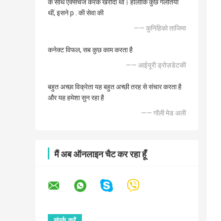
के साथ एक्सचेंज करके खरीदा था। हालाँकि कुछ गलतियाँ
थीं, इसने p . की सेवा की
—— कुनिहिको ताजिमा
कनेक्ट विफल, सब कुछ काम करता है
—— आईयूरी ड्रोज़डेटकी
बहुत अच्छा विक्रेता यह बहुत अच्छी तरह से संचार करता है
और यह हमेशा सुन रहा है
—— गॉली मेड अली
मैं अब ऑनलाइन चैट कर रहा हूँ