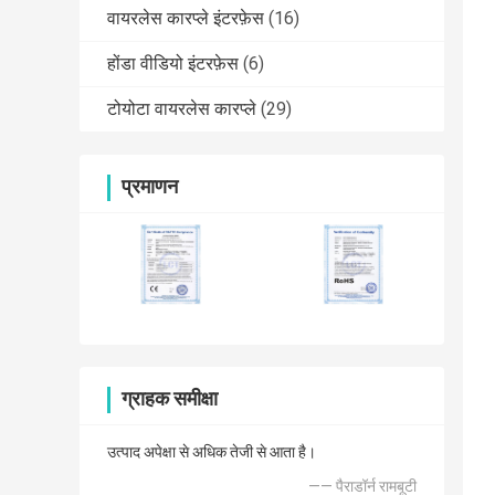
वायरलेस कारप्ले इंटरफ़ेस
(16)
होंडा वीडियो इंटरफ़ेस
(6)
टोयोटा वायरलेस कारप्ले
(29)
प्रमाणन
ग्राहक समीक्षा
उत्पाद अपेक्षा से अधिक तेजी से आता है।
—— पैराडॉर्न रामबूटी