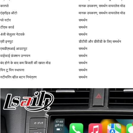
कारप्ले
मानक उपकरण, समर्थन वायरलेस मोड
एंड्रॉइड ऑटो
मानक उपकरण, समर्थन वायरलेस मोड
प्ले स्टोर
समर्थन
टीएफ कार्ड
समर्थन
4जी सेलुलर नेटवर्क
समर्थन
एवी इनपुट
डीटीवी और डीवीडी के लिए समर्थन
एचडीएमआई आउटपुट
समर्थन
वाईफाई फ़ंक्शन उन्नयन
समर्थन
बंद होने के बाद कम बिजली की खपत मोड
समर्थन
पिन टू पिन स्थापना
समर्थन
स्टीयरिंग व्हील बटन नियंत्रण
समर्थन