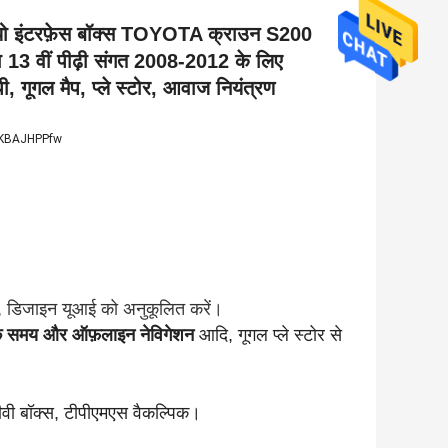
ियो इंटरफ़ेस बॉक्स TOYOTA क्राउन S200
वीं पीढ़ी संगत 2008-2012 के लिए
, गूगल मैप, प्ले स्टोर, आवाज नियंत्रण
/xSKBAJHPPfw
, डिजाइन यूआई को अनुकूलित करें।
विक समय और ऑफ़लाइन नेविगेशन
आदि, गूगल प्ले स्टोर से
ीवी बॉक्स, टीपीएमएस वैकल्पिक।