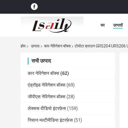
घर
उत्पादों
होम
उत्पाद
कार नेविगेशन बॉक्स
टोयोटा क्राउन GRS204 URS206 UZS
सभी उत्पाद
कार नेविगेशन बॉक्स
(62)
एंड्रॉइड नेविगेशन बॉक्स
(69)
जीपीएस नेविगेशन बॉक्स
(28)
लेक्सस वीडियो इंटरफ़ेस
(159)
निसान मल्टीमीडिया इंटरफ़ेस
(51)